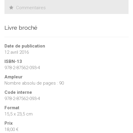
électromagnétisme.
Commentaires
Livre broché
Date de publication
12 avril 2016
ISBN-13
978-2-87562-093-4
Ampleur
Nombre absolu de pages : 90
Code interne
978-2-87562-093-4
Format
15,5 x 23,5 cm
Prix
18,00 €