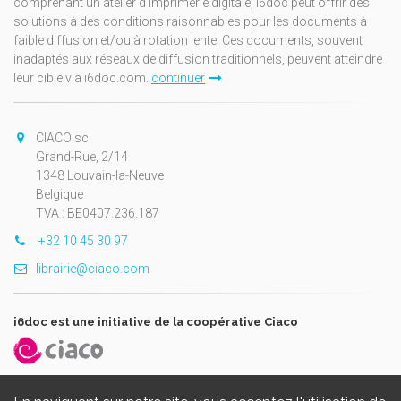
comprenant un atelier d'imprimerie digitale, i6doc peut offrir des
solutions à des conditions raisonnables pour les documents à
faible diffusion et/ou à rotation lente. Ces documents, souvent
inadaptés aux réseaux de diffusion traditionnels, peuvent atteindre
leur cible via i6doc.com.
continuer
CIACO sc
Grand-Rue, 2/14
1348 Louvain-la-Neuve
Belgique
TVA : BE0407.236.187
+32 10 45 30 97
librairie@ciaco.com
i6doc est une initiative de la coopérative Ciaco