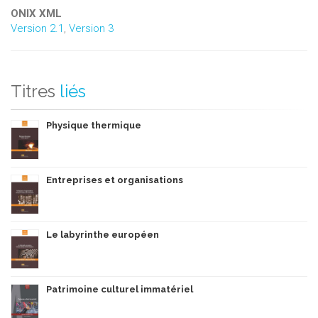
ONIX XML
Version 2.1
,
Version 3
Titres
liés
Physique thermique
Entreprises et organisations
Le labyrinthe européen
Patrimoine culturel immatériel