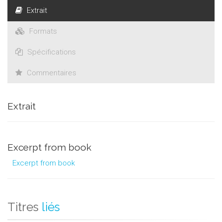
Extrait
Formats
Spécifications
Commentaires
Extrait
Excerpt from book
Excerpt from book
Titres
liés