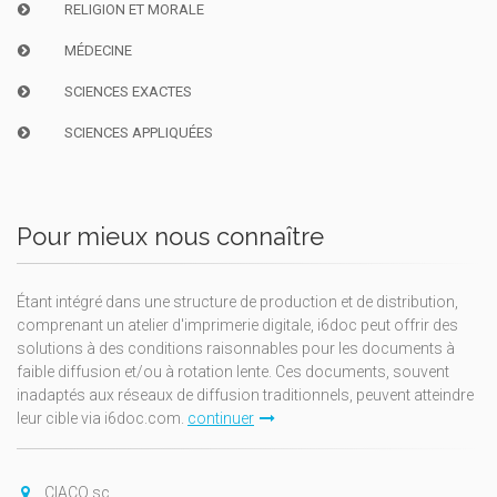
RELIGION ET MORALE
MÉDECINE
SCIENCES EXACTES
SCIENCES APPLIQUÉES
Pour mieux nous connaître
Étant intégré dans une structure de production et de distribution,
comprenant un atelier d'imprimerie digitale, i6doc peut offrir des
solutions à des conditions raisonnables pour les documents à
faible diffusion et/ou à rotation lente. Ces documents, souvent
inadaptés aux réseaux de diffusion traditionnels, peuvent atteindre
leur cible via i6doc.com.
continuer
CIACO sc