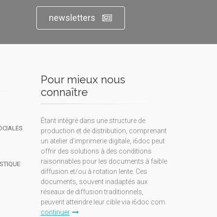
newsletters
Pour mieux nous
connaître
Étant intégré dans une structure de
OCIALES
production et de distribution, comprenant
un atelier d'imprimerie digitale, i6doc peut
offrir des solutions à des conditions
raisonnables pour les documents à faible
ISTIQUE
diffusion et/ou à rotation lente. Ces
documents, souvent inadaptés aux
réseaux de diffusion traditionnels,
peuvent atteindre leur cible via i6doc.com.
continuer