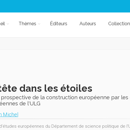
eil
Thèmes
Éditeurs
Auteurs
Collection
tête dans les étoiles
 prospective de la construction européenne par les
éennes de l'ULG
n Michel
 d'études européennes du Département de science politique de l'Un