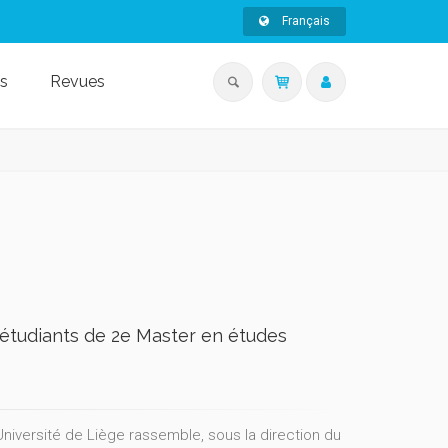
Français
s
Revues
 étudiants de 2e Master en études
iversité de Liège rassemble, sous la direction du