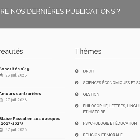
E NOS DERNIÈRES PUBLICATIONS ?
eautés
Thèmes
Sonorités n°49
DROIT
28 juil. 2026
SCIENCES ÉCONOMIQUES ET S
Amours contrariées
GESTION
27 juil. 2026
PHILOSOPHIE, LETTRES, LINGU
ET HISTOIRE
Blaise Pascal en ses époques
(2023-1623)
PSYCHOLOGIE ET ÉDUCATION
27 juil. 2026
RELIGION ET MORALE