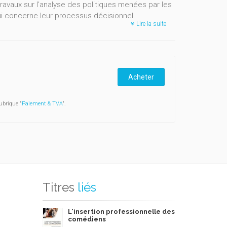
ravaux sur l'analyse des politiques menées par les
ui concerne leur processus décisionnel.
Lire la suite
Acheter
ubrique "
Paiement & TVA
".
Titres
liés
L'insertion professionnelle des
comédiens