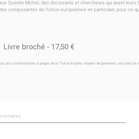
eur Quentin Michel, des doctorants et chercheurs qui axent leurs t
ntes composantes de l'Union européenne en particulier, pour ce q
Livre broché
-
17,50 €
our plus d'informations à propos de la TVA et d'autres moyens de paiement, consultez la r
entaires