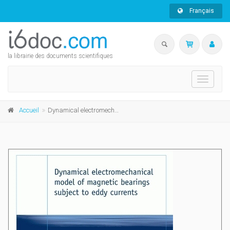
Français
la librairie des documents scientifiques
Toggle
navigati
Accueil
Dynamical electromechanical model of magnetic bearings subject to eddy currents