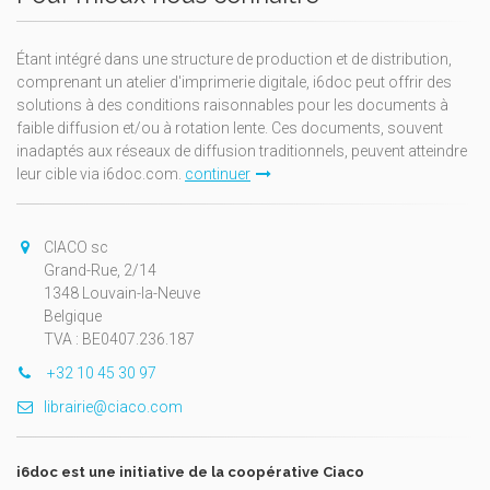
Étant intégré dans une structure de production et de distribution,
comprenant un atelier d'imprimerie digitale, i6doc peut offrir des
solutions à des conditions raisonnables pour les documents à
faible diffusion et/ou à rotation lente. Ces documents, souvent
inadaptés aux réseaux de diffusion traditionnels, peuvent atteindre
leur cible via i6doc.com.
continuer
CIACO sc
Grand-Rue, 2/14
1348 Louvain-la-Neuve
Belgique
TVA : BE0407.236.187
+32 10 45 30 97
librairie@ciaco.com
i6doc est une initiative de la coopérative Ciaco