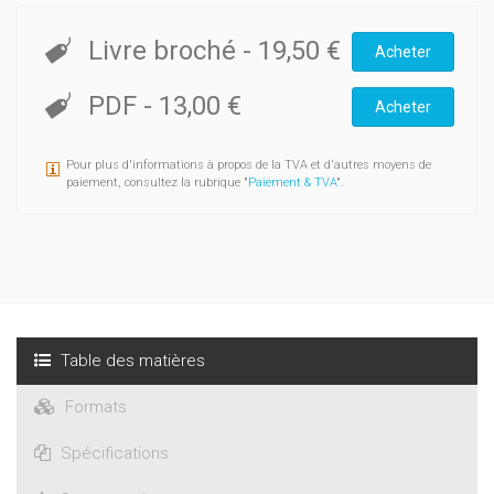
Livre broché
-
19,50 €
Acheter
PDF
-
13,00 €
Acheter
Pour plus d'informations à propos de la TVA et d'autres moyens de
paiement, consultez la rubrique "
Paiement & TVA
".
Table des matières
Formats
Spécifications