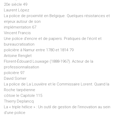
20e siècle 49
Laurent López
La police de proximité en Belgique. Quelques résistances et
enjeux autour de son
implémentation 67
Vincent Francis
Une police d’encre et de papiers. Pratiques de l’écrit et
bureaucratisation
policière à Namur entre 1780 et 1814 79
Antoine Renglet
Florent-Édouard Louwage (1888-1967). Acteur de la
professionnalisation
policière 97
David Somer
La police de La Louvière et le Commissaire Lorent. Quand la
Roche tarpéienne
côtoie le Capitole 115
Thierry Deplancq
La « triple hélice » : Un outil de gestion de l’innovation au sein
d’une police