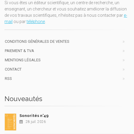
Si vous êtes un éditeur scientifique, un centre de recherche, un
enseignant, un chercheur et vous souhaitez améliorer la diffusion
de vos travaux scientifiques, n'hésitez pas à nous contacter par
e-
mail
ou par
téléphone
.
CONDITIONS GÉNÉRALES DE VENTES
PAIEMENT & TVA
MENTIONS LÉGALES
CONTACT
RSS
Nouveautés
Sonorités n°49
28 juil. 2026