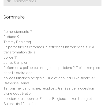
Commentaires
Sommaire
Remerciements 7
Préface 9
Tommy Declercq
En perpétuelles réformes ? Réflexions historiennes sur la
transformation de la
police 11
Jonas Campion
Réformer la police ou changer les policiers ? Trois exemples
dans l'histoire des
polices urbaines belges au 18e et début du 19e siècle 37
Catherine Denys
Terrorisme, banditisme, récidive... Genèse de la question
d’une coopération
policière européenne. France, Belgique, Luxembourg et
Suisse, fin 19e - début