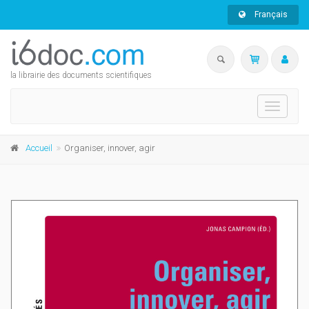
Français
la librairie des documents scientifiques
Toggle
navigati
Accueil
Organiser, innover, agir