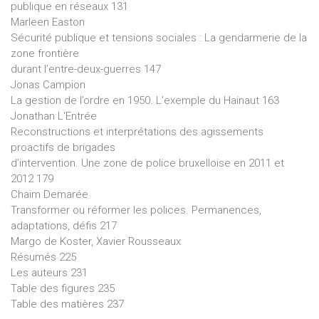
publique en réseaux 131
Marleen Easton
Sécurité publique et tensions sociales : La gendarmerie de la
zone frontière
durant l’entre-deux-guerres 147
Jonas Campion
La gestion de l’ordre en 1950. L’exemple du Hainaut 163
Jonathan L'Entrée
Reconstructions et interprétations des agissements
proactifs de brigades
d’intervention. Une zone de police bruxelloise en 2011 et
2012 179
Chaim Demarée
Transformer ou réformer les polices. Permanences,
adaptations, défis 217
Margo de Koster, Xavier Rousseaux
Résumés 225
Les auteurs 231
Table des figures 235
Table des matières 237