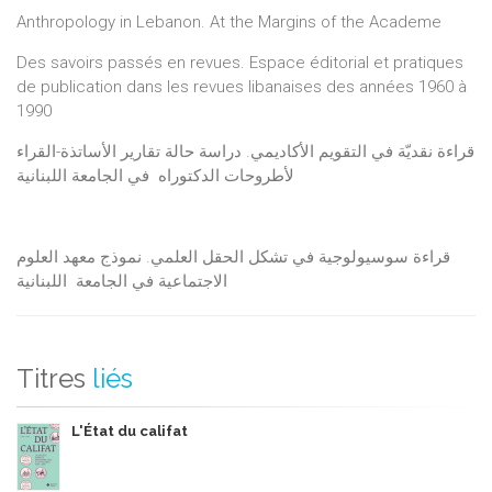
Anthropology in Lebanon. At the Margins of the Academe
Des savoirs passés en revues. Espace éditorial et pratiques
de publication dans les revues libanaises des années 1960 à
1990
قراءة نقديّة في التقويم الأكاديمي. دراسة حالة تقارير الأساتذة-القراء
لأطروحات الدكتوراه في الجامعة اللبنانية
قراءة سوسيولوجية في تشكل الحقل العلمي. نموذج معهد العلوم
الاجتماعية في الجامعة اللبنانية
Titres
liés
L'État du califat