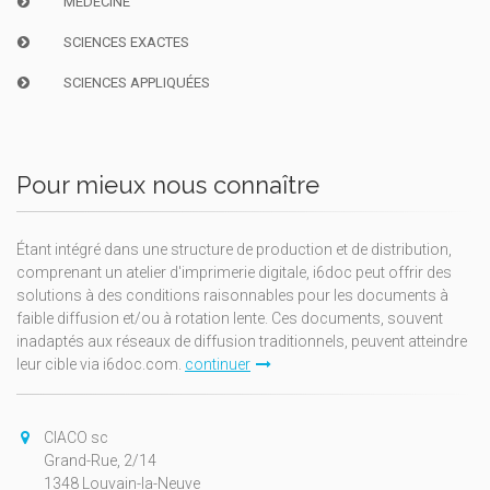
MÉDECINE
SCIENCES EXACTES
SCIENCES APPLIQUÉES
Pour mieux nous connaître
Étant intégré dans une structure de production et de distribution,
comprenant un atelier d'imprimerie digitale, i6doc peut offrir des
solutions à des conditions raisonnables pour les documents à
faible diffusion et/ou à rotation lente. Ces documents, souvent
inadaptés aux réseaux de diffusion traditionnels, peuvent atteindre
leur cible via i6doc.com.
continuer
CIACO sc
Grand-Rue, 2/14
1348 Louvain-la-Neuve