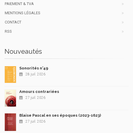
PAIEMENT & TVA
MENTIONS LÉGALES
CONTACT
RSS
Nouveautés
Sonorités n°49
28 juil. 2026
Amours contrariées
27 juil. 2026
Blaise Pascal en ses époques (2023-1623)
27 juil. 2026