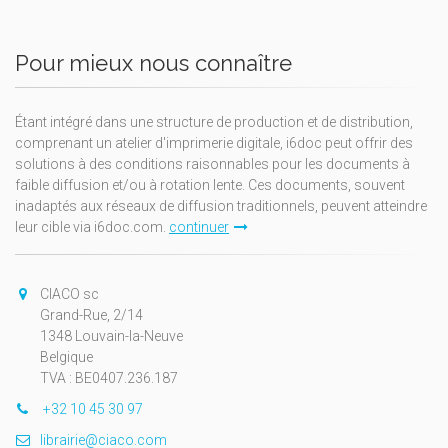
Pour mieux nous connaître
Étant intégré dans une structure de production et de distribution,
comprenant un atelier d'imprimerie digitale, i6doc peut offrir des
solutions à des conditions raisonnables pour les documents à
faible diffusion et/ou à rotation lente. Ces documents, souvent
inadaptés aux réseaux de diffusion traditionnels, peuvent atteindre
leur cible via i6doc.com.
continuer
CIACO sc
Grand-Rue, 2/14
1348 Louvain-la-Neuve
Belgique
TVA : BE0407.236.187
+32 10 45 30 97
librairie@ciaco.com