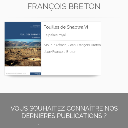
FRANÇOIS BRETON
Fouilles de Shabwa VI
Le palais royal
Mounir Arbach, Jean-François Breton
Jean-François Breton
VOUS SOUHAITEZ CONNAÎTRE NOS
DERNIÈRES PUBLICATIONS ?