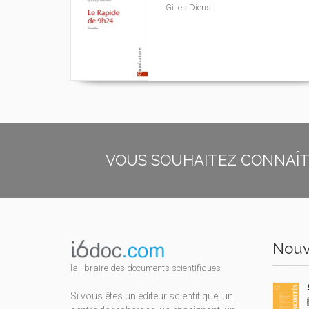
Gilles Dienst
VOUS SOUHAITEZ CONNAÎTR
Nouv
la libraire des documents scientifiques
Si vous êtes un éditeur scientifique, un