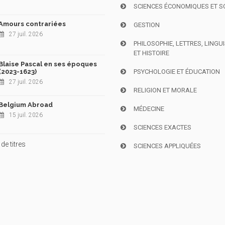
SCIENCES ÉCONOMIQUES ET S
Amours contrariées
GESTION
27 juil. 2026
PHILOSOPHIE, LETTRES, LINGU
ET HISTOIRE
Blaise Pascal en ses époques
(2023-1623)
PSYCHOLOGIE ET ÉDUCATION
27 juil. 2026
RELIGION ET MORALE
Belgium Abroad
MÉDECINE
15 juil. 2026
SCIENCES EXACTES
de titres
SCIENCES APPLIQUÉES