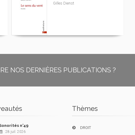
Gilles Dienst
E NOS DERNIÈRES PUBLICATIONS ?
eautés
Thèmes
Sonorités n°49
DROIT
28 juil. 2026