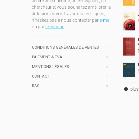
centre de recherche, un enseignant, un
chercheur et vous souhaitez améliorer la
diffusion de vos travaux scientifiques,
n'hésitez pas à nous contacter par
e-mail
ou par
téléphone
.
CONDITIONS GÉNÉRALES DE VENTES
PAIEMENT & TVA
MENTIONS LÉGALES
CONTACT
RSS
plus 