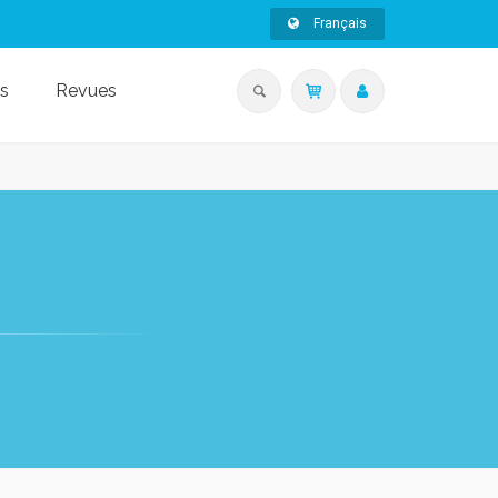
Français
s
Revues