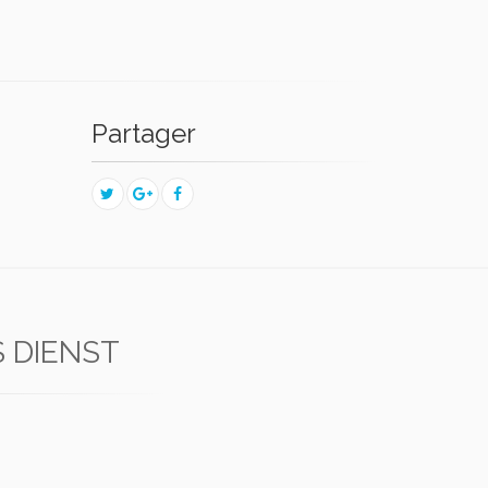
Partager
S DIENST