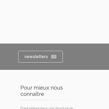
newsletters
Pour mieux nous
connaître
Étant intégré dans une structure de