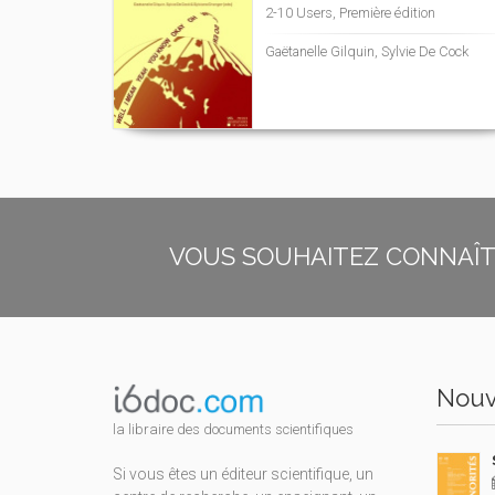
2-10 Users, Première édition
Gaëtanelle Gilquin, Sylvie De Cock
VOUS SOUHAITEZ CONNAÎTR
Nouv
la libraire des documents scientifiques
Si vous êtes un éditeur scientifique, un