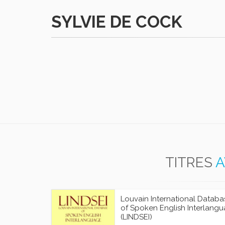
SYLVIE DE COCK
TITRES
A
Louvain International Databa
of Spoken English Interlang
(LINDSEI)