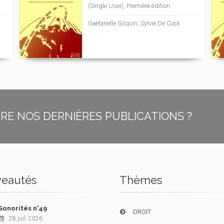
(Single User), Première édition
Gaëtanelle Gilquin, Sylvie De Cock
E NOS DERNIÈRES PUBLICATIONS ?
eautés
Thèmes
Sonorités n°49
DROIT
28 juil. 2026