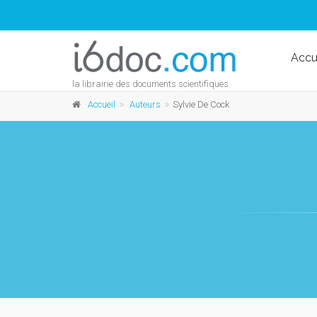
Accu
la librairie des documents scientifiques
Accueil
Auteurs
Sylvie De Cock