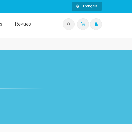
Français
s
Revues