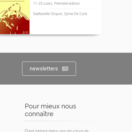
11-25 users, Première édition
Gaëtanelle Gilquin, Sylvie De Cock
newsletters
Pour mieux nous
connaître
Étant intégré dans une structure de