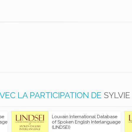
VEC LA PARTICIPATION DE
SYLVIE
se
Louvain International Database
uage
of Spoken English Interlanguage
(LINDSEI)