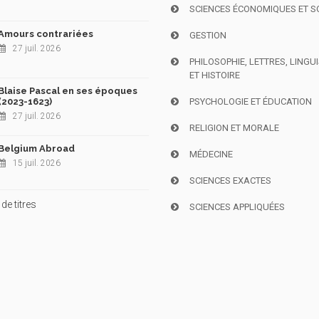
SCIENCES ÉCONOMIQUES ET S
Amours contrariées
GESTION
27 juil. 2026
PHILOSOPHIE, LETTRES, LINGU
ET HISTOIRE
Blaise Pascal en ses époques
(2023-1623)
PSYCHOLOGIE ET ÉDUCATION
27 juil. 2026
RELIGION ET MORALE
Belgium Abroad
MÉDECINE
15 juil. 2026
SCIENCES EXACTES
de titres
SCIENCES APPLIQUÉES