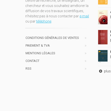
centre de recherche, un enseignant, un
chercheur et vous souhaitez améliorer la
diffusion de vos travaux scientifiques,
n'hésitez pas à nous contacter par
e-mail
ou par
téléphone
.
CONDITIONS GÉNÉRALES DE VENTES
PAIEMENT & TVA
MENTIONS LÉGALES
CONTACT
RSS
plus 