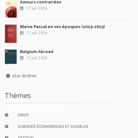
Amours contrariées
27 juil. 2026
Blaise Pascal en ses époques (2023-1623)
27 juil. 2026
Belgium Abroad
15 juil. 2026
plus de titres
Thèmes
DROIT
SCIENCES ÉCONOMIQUES ET SOCIALES
GESTION