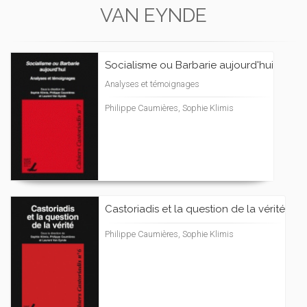
VAN EYNDE
Socialisme ou Barbarie aujourd'hui
Analyses et témoignages
Philippe Caumières, Sophie Klimis
Castoriadis et la question de la vérité
Philippe Caumières, Sophie Klimis