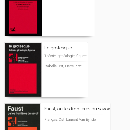
Le grotesque
Théorie, généalogie, figures
Isabelle Ost, Pierre Piret
Faust, ou les frontières du savoir
François Ost, Laurent Van Eynde