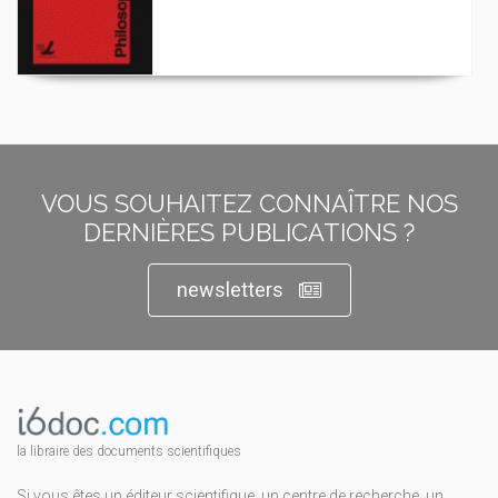
VOUS SOUHAITEZ CONNAÎTRE NOS
DERNIÈRES PUBLICATIONS ?
newsletters
la libraire des documents scientifiques
Si vous êtes un éditeur scientifique, un centre de recherche, un