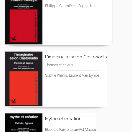
Philippe Caumières, Sophie Klimis
L'imaginaire selon Castoriadis
Thèmes et enjeux
Sophie Klimis, Laurent Van Eynde
Mythe et création
Eléonore Faivre, Jean-Pol Madou