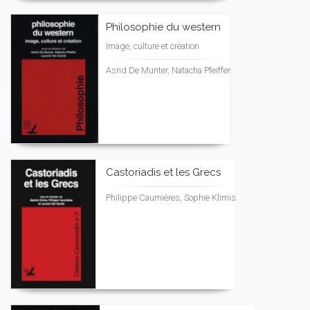
Philosophie du western
Image, culture et création
Asrid De Munter, Natacha Pfeiffer
Castoriadis et les Grecs
Philippe Caumières, Sophie Klimis