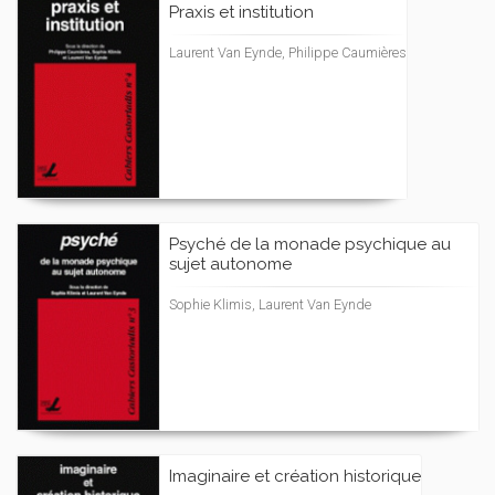
Praxis et institution
Laurent Van Eynde, Philippe Caumières
Psyché de la monade psychique au
sujet autonome
Sophie Klimis, Laurent Van Eynde
Imaginaire et création historique