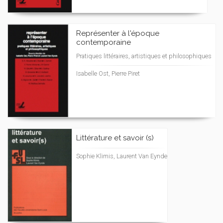
Représenter à l'époque
contemporaine
Pratiques littéraires, artistiques et philosophiques
Isabelle Ost, Pierre Piret
Littérature et savoir (s)
Sophie Klimis, Laurent Van Eynde