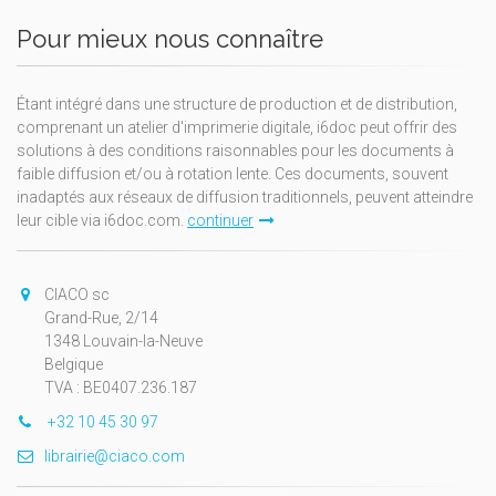
Pour mieux nous connaître
Étant intégré dans une structure de production et de distribution,
comprenant un atelier d'imprimerie digitale, i6doc peut offrir des
solutions à des conditions raisonnables pour les documents à
faible diffusion et/ou à rotation lente. Ces documents, souvent
inadaptés aux réseaux de diffusion traditionnels, peuvent atteindre
leur cible via i6doc.com.
continuer
CIACO sc
Grand-Rue, 2/14
1348 Louvain-la-Neuve
Belgique
TVA : BE0407.236.187
+32 10 45 30 97
librairie@ciaco.com