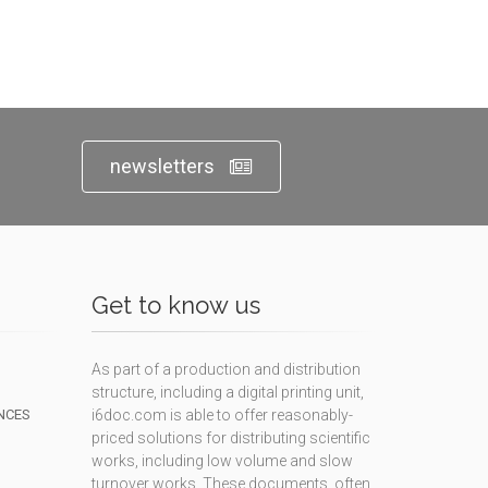
newsletters
Get to know us
As part of a production and distribution
structure, including a digital printing unit,
NCES
i6doc.com is able to offer reasonably-
priced solutions for distributing scientific
works, including low volume and slow
turnover works. These documents, often