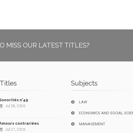
O MISS OUR LATEST TITLES?
Titles
Subjects
Sonorités n°49
LAW
Jul 28, 2026
ECONOMICS AND SOCIAL SCIE
Amours contrariées
MANAGEMENT
Jul 27, 2026