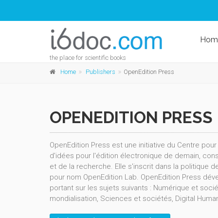
Hom
the place for scientific books
Home
Publishers
OpenEdition Press
OPENEDITION PRESS
OpenEdition Press est une initiative du Centre pour 
d'idées pour l'édition électronique de demain, cons
et de la recherche. Elle s'inscrit dans la politiqu
pour nom OpenEdition Lab. OpenEdition Press déve
portant sur les sujets suivants : Numérique et soci
mondialisation, Sciences et sociétés, Digital Hum