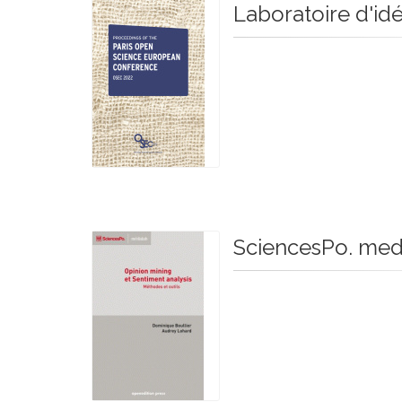
Laboratoire d'id
SciencesPo. med