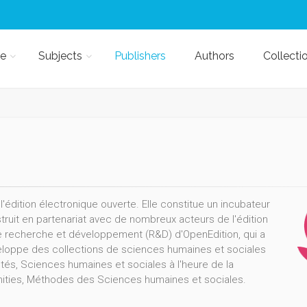
e
Subjects
Publishers
Authors
Collecti
l'édition électronique ouverte. Elle constitue un incubateur
truit en partenariat avec de nombreux acteurs de l'édition
e de recherche et développement (R&D) d'OpenEdition, qui a
loppe des collections de sciences humaines et sociales
étés, Sciences humaines et sociales à l'heure de la
anities, Méthodes des Sciences humaines et sociales.