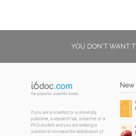
YOU DON'T WANT T
New 
the place for scientific books
If you are a scientist or a university
publisher, a research lab, a teacher or a
Ph.D.student and you are seeking a
solution to increase the distribution of