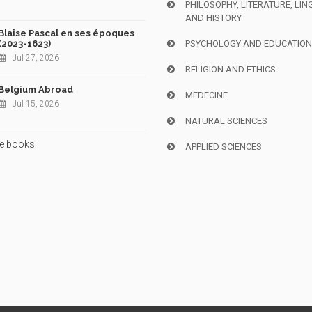
PHILOSOPHY, LITERATURE, LIN
AND HISTORY
Blaise Pascal en ses époques
(2023-1623)
PSYCHOLOGY AND EDUCATIO
Jul 27, 2026
RELIGION AND ETHICS
Belgium Abroad
MEDECINE
Jul 15, 2026
NATURAL SCIENCES
e books
APPLIED SCIENCES