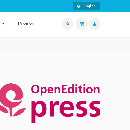
English
ons
Reviews