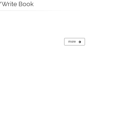
Write Book
more