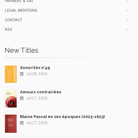
PAYMENT & VAT
LEGAL MENTIONS
CONTACT
RSS
New Titles
Sonorités n°49
Jul 28, 2026
Amours contrariées
Jul 27, 2026
Blaise Pascal en ses époques (2023-1623)
Jul 27, 2026