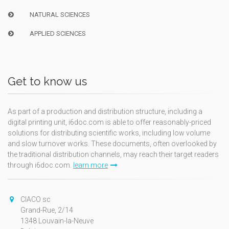
NATURAL SCIENCES
APPLIED SCIENCES
Get to know us
As part of a production and distribution structure, including a
digital printing unit, i6doc.com is able to offer reasonably-priced
solutions for distributing scientific works, including low volume
and slow turnover works. These documents, often overlooked by
the traditional distribution channels, may reach their target readers
through i6doc.com.
learn more
CIACO sc
Grand-Rue, 2/14
1348 Louvain-la-Neuve