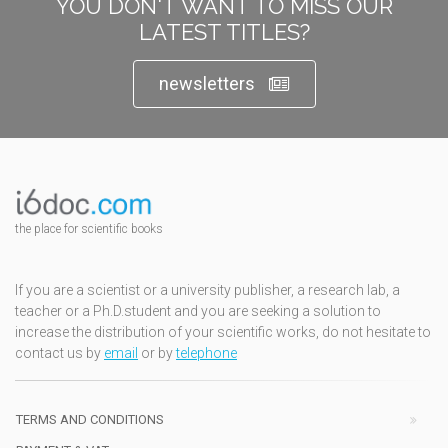
YOU DON'T WANT TO MISS OUR
LATEST TITLES?
newsletters
the place for scientific books
If you are a scientist or a university publisher, a research lab, a
teacher or a Ph.D.student and you are seeking a solution to
increase the distribution of your scientific works, do not hesitate to
contact us by
email
or by
telephone
TERMS AND CONDITIONS