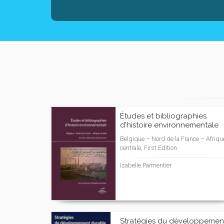
Études et bibliographies
d'histoire environnementale
Belgique – Nord de la France – Afriqu
centrale, First Edition
Isabelle Parmentier
Stratégies du développemen