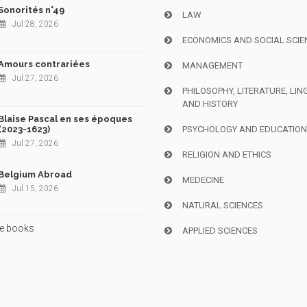
Sonorités n°49
LAW
Jul 28, 2026
ECONOMICS AND SOCIAL SCIE
Amours contrariées
MANAGEMENT
Jul 27, 2026
PHILOSOPHY, LITERATURE, LIN
AND HISTORY
Blaise Pascal en ses époques
(2023-1623)
PSYCHOLOGY AND EDUCATIO
Jul 27, 2026
RELIGION AND ETHICS
Belgium Abroad
MEDECINE
Jul 15, 2026
NATURAL SCIENCES
e books
APPLIED SCIENCES