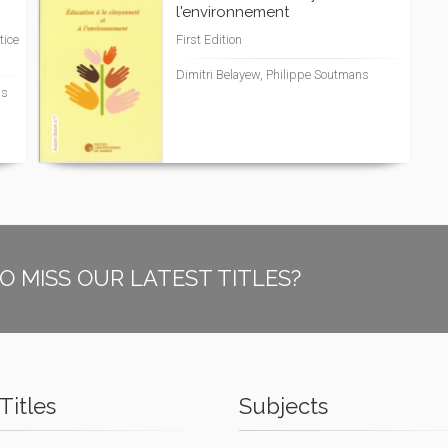
l'environnement
tice
First Edition
Dimitri Belayew, Philippe Soutmans
ns
O MISS OUR LATEST TITLES?
Titles
Subjects