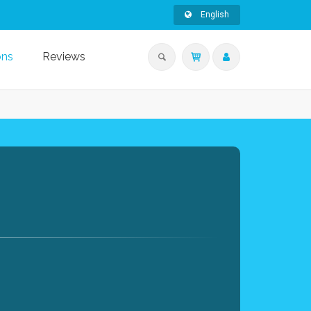
English
ons
Reviews