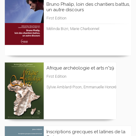
Bruno Phalip, loin des chantiers battus,
un autre discours
First Edition
Mélinda Bizri, Marie Charbonnel
Afrique archéologie et arts n°19
First Edition
Sylvie Amblard-Pison, Emmanuelle Honoré
Inscriptions grecques et latines de la