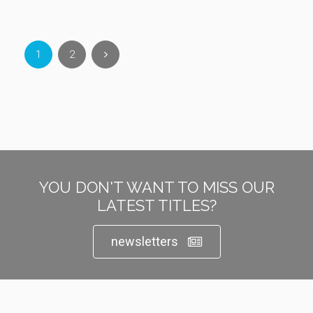
1
2
YOU DON'T WANT TO MISS OUR
LATEST TITLES?
newsletters