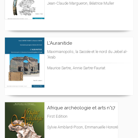
Jean-Claude Margueron, Béatrice Muller
L'Auranitide
Maximianopolis, la Saccée et le nord du Jebel al-
'Arab
Maurice Sartre, Annie Sartre-Fauriat
Afrique archéologie et arts n°17
First Edition
Sylvie Amblard-Pison, Emmanuelle Honoré