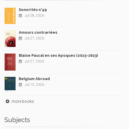
Sonorités n°49
Jul 28, 2026
Amours contrariées
Jul 27, 2026
Blaise Pascal en ses époques (2023-1623)
Jul 27, 2026
Belgium Abroad
Jul 15, 2026
more books
Subjects