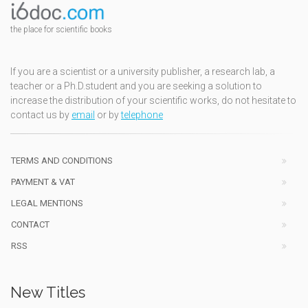
the place for scientific books
If you are a scientist or a university publisher, a research lab, a
teacher or a Ph.D.student and you are seeking a solution to
increase the distribution of your scientific works, do not hesitate to
contact us by
email
or by
telephone
TERMS AND CONDITIONS
PAYMENT & VAT
LEGAL MENTIONS
CONTACT
RSS
New Titles