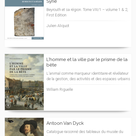
Syrie
Beyrouth et sa région. Tome VIII/1 – volume 1 & 2,
First Edition
Julien Aliquot
L'homme et la ville par le prisme de la
bête
L'animal comme marqueur identitaire et révélateur
de la gestion, des activités et des espaces urbains
William Riguelle
Antoon Van Dyck
Catalogue raisonné des tableaux du musée du