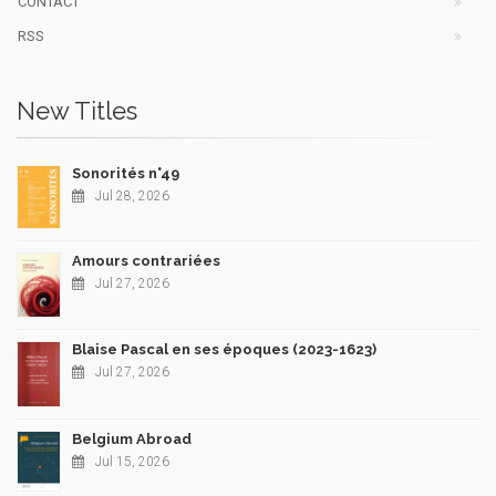
CONTACT
RSS
New Titles
Sonorités n°49
Jul 28, 2026
Amours contrariées
Jul 27, 2026
Blaise Pascal en ses époques (2023-1623)
Jul 27, 2026
Belgium Abroad
Jul 15, 2026