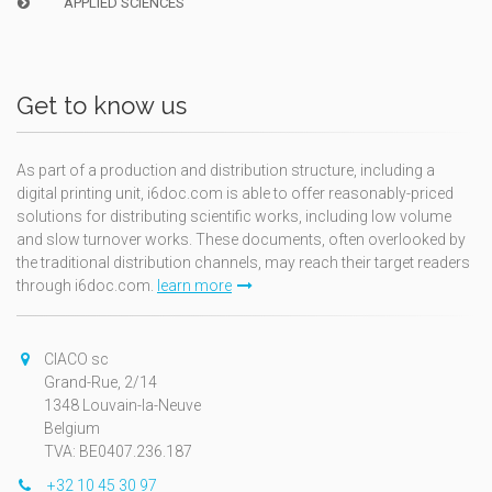
APPLIED SCIENCES
Get to know us
As part of a production and distribution structure, including a
digital printing unit, i6doc.com is able to offer reasonably-priced
solutions for distributing scientific works, including low volume
and slow turnover works. These documents, often overlooked by
the traditional distribution channels, may reach their target readers
through i6doc.com.
learn more
CIACO sc
Grand-Rue, 2/14
1348 Louvain-la-Neuve
Belgium
TVA: BE0407.236.187
+32 10 45 30 97