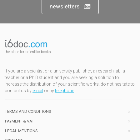
newsletters
the place for scientific books
If you are a scientist or a university publisher, a research lab, a
teacher or a Ph.D.student and you are seeking a solution to
increase the distribution of your scientific works, do not hesitate to
contact us by
email
or by
telephone
TERMS AND CONDITIONS
PAYMENT & VAT
LEGAL MENTIONS