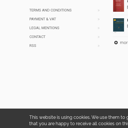
TERMS AND CONDITIONS
PAYMENT & VAT
LEGAL MENTIONS
CONTACT
mor
RSS
This website is using cookies. We use them to 
that you are happy to receive all cookies on thi