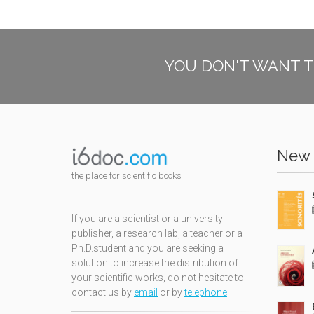
YOU DON'T WANT T
New 
the place for scientific books
If you are a scientist or a university
publisher, a research lab, a teacher or a
Ph.D.student and you are seeking a
solution to increase the distribution of
your scientific works, do not hesitate to
contact us by
email
or by
telephone