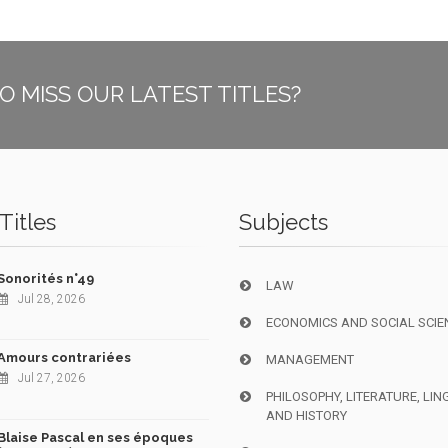
O MISS OUR LATEST TITLES?
Titles
Subjects
Sonorités n°49
LAW
Jul 28, 2026
ECONOMICS AND SOCIAL SCIE
Amours contrariées
MANAGEMENT
Jul 27, 2026
PHILOSOPHY, LITERATURE, LIN
AND HISTORY
Blaise Pascal en ses époques