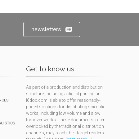
newsletters
Get to know us
As part of a production and distribution
structure, including a digital printing unit,
NCES
i6doc.com is able to offer reasonably-
priced solutions for distributing scientific
works, including low volume and slow
turnover works. These documents, often
GUISTICS
overlooked by the traditional distribution
channels, may reach their target readers