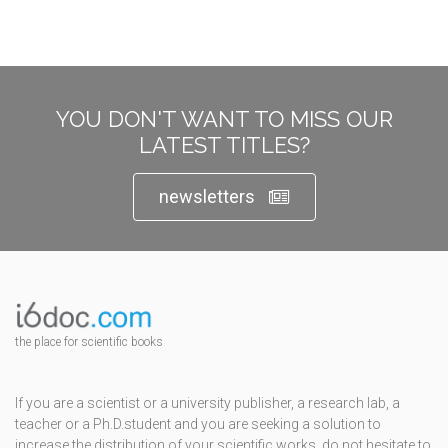
YOU DON'T WANT TO MISS OUR
LATEST TITLES?
newsletters
the place for scientific books
If you are a scientist or a university publisher, a research lab, a
teacher or a Ph.D.student and you are seeking a solution to
increase the distribution of your scientific works, do not hesitate to