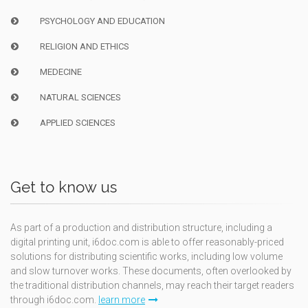
PSYCHOLOGY AND EDUCATION
RELIGION AND ETHICS
MEDECINE
NATURAL SCIENCES
APPLIED SCIENCES
Get to know us
As part of a production and distribution structure, including a
digital printing unit, i6doc.com is able to offer reasonably-priced
solutions for distributing scientific works, including low volume
and slow turnover works. These documents, often overlooked by
the traditional distribution channels, may reach their target readers
through i6doc.com.
learn more