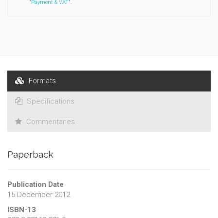
"
Payment & VAT
".
Formats
Specifications
Commentaries
Paperback
Publication Date
15 December 2012
ISBN-13