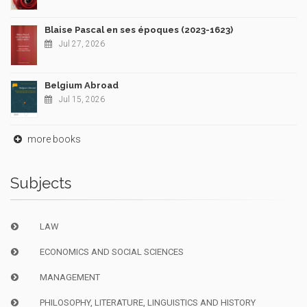
Blaise Pascal en ses époques (2023-1623)
Jul 27, 2026
Belgium Abroad
Jul 15, 2026
more books
Subjects
LAW
ECONOMICS AND SOCIAL SCIENCES
MANAGEMENT
PHILOSOPHY, LITERATURE, LINGUISTICS AND HISTORY