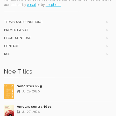
contact us by
email
or by
telephone
TERMS AND CONDITIONS
PAYMENT & VAT
LEGAL MENTIONS
CONTACT
RSS
New Titles
Sonorités n°49
Jul 28, 2026
Amours contrariées
Jul 27, 2026