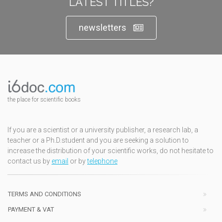
LATEST TITLES?
newsletters
the place for scientific books
If you are a scientist or a university publisher, a research lab, a
teacher or a Ph.D.student and you are seeking a solution to
increase the distribution of your scientific works, do not hesitate to
contact us by
email
or by
telephone
TERMS AND CONDITIONS
PAYMENT & VAT