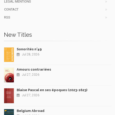
LEGAL MENTIONS
CONTACT
RSS
New Titles
Sonorités n°49
Jul 28, 2026
Amours contrariées
Jul 27, 2026
Blaise Pascal en ses époques (2023-1623)
Jul 27, 2026
Belgium Abroad