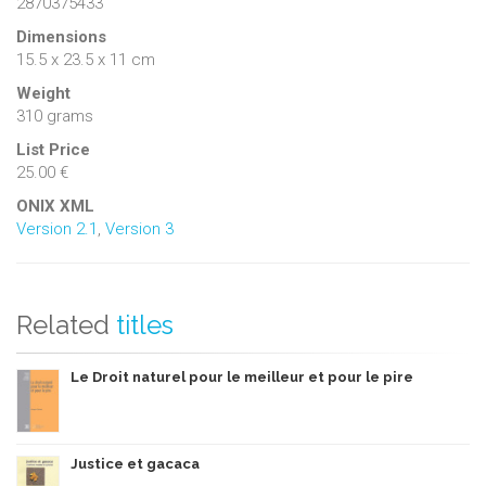
2870375433
Dimensions
15.5 x 23.5 x 11 cm
Weight
310 grams
List Price
25.00 €
ONIX XML
Version 2.1
,
Version 3
Related
titles
Le Droit naturel pour le meilleur et pour le pire
Justice et gacaca