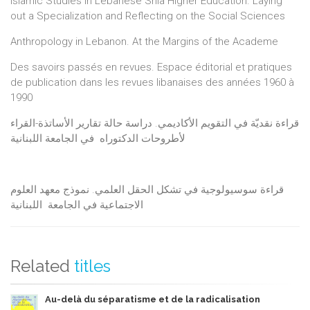
Islamic Studies in Lebanese Shia Higher Education. Laying
out a Specialization and Reflecting on the Social Sciences
Anthropology in Lebanon. At the Margins of the Academe
Des savoirs passés en revues. Espace éditorial et pratiques
de publication dans les revues libanaises des années 1960 à
1990
قراءة نقديّة في التقويم الأكاديمي. دراسة حالة تقارير الأساتذة-القراء
لأطروحات الدكتوراه في الجامعة اللبنانية
قراءة سوسيولوجية في تشكل الحقل العلمي. نموذج معهد العلوم
الاجتماعية في الجامعة اللبنانية
Related
titles
Au-delà du séparatisme et de la radicalisation