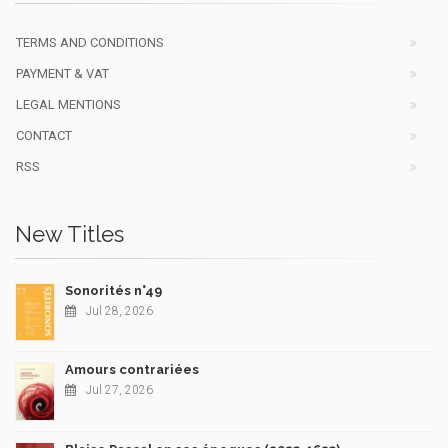
TERMS AND CONDITIONS
PAYMENT & VAT
LEGAL MENTIONS
CONTACT
RSS
New Titles
Sonorités n°49
Jul 28, 2026
Amours contrariées
Jul 27, 2026