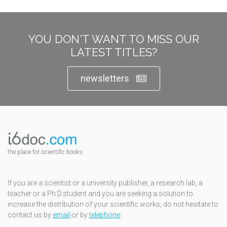
YOU DON'T WANT TO MISS OUR
LATEST TITLES?
newsletters
the place for scientific books
If you are a scientist or a university publisher, a research lab, a
teacher or a Ph.D.student and you are seeking a solution to
increase the distribution of your scientific works, do not hesitate to
contact us by
email
or by
telephone