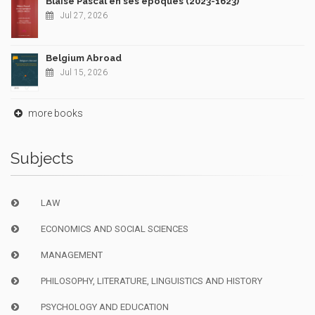
Blaise Pascal en ses époques (2023-1623)
Jul 27, 2026
Belgium Abroad
Jul 15, 2026
more books
Subjects
LAW
ECONOMICS AND SOCIAL SCIENCES
MANAGEMENT
PHILOSOPHY, LITERATURE, LINGUISTICS AND HISTORY
PSYCHOLOGY AND EDUCATION