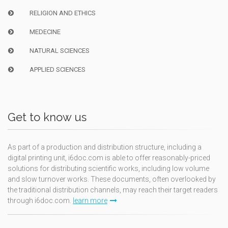
RELIGION AND ETHICS
MEDECINE
NATURAL SCIENCES
APPLIED SCIENCES
Get to know us
As part of a production and distribution structure, including a
digital printing unit, i6doc.com is able to offer reasonably-priced
solutions for distributing scientific works, including low volume
and slow turnover works. These documents, often overlooked by
the traditional distribution channels, may reach their target readers
through i6doc.com.
learn more