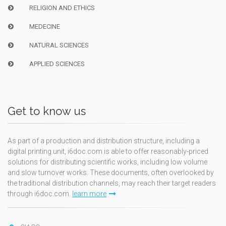
RELIGION AND ETHICS
MEDECINE
NATURAL SCIENCES
APPLIED SCIENCES
Get to know us
As part of a production and distribution structure, including a
digital printing unit, i6doc.com is able to offer reasonably-priced
solutions for distributing scientific works, including low volume
and slow turnover works. These documents, often overlooked by
the traditional distribution channels, may reach their target readers
through i6doc.com.
learn more