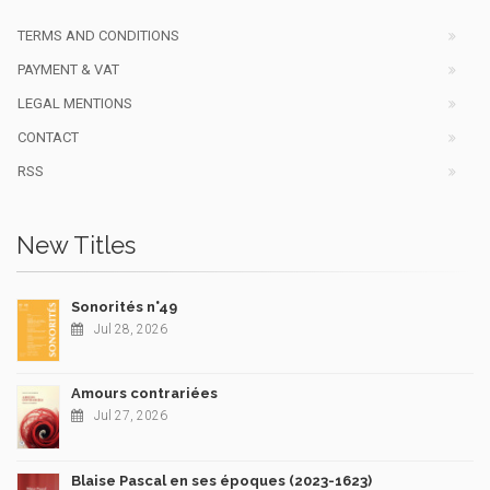
TERMS AND CONDITIONS
PAYMENT & VAT
LEGAL MENTIONS
CONTACT
RSS
New Titles
Sonorités n°49
Jul 28, 2026
Amours contrariées
Jul 27, 2026
Blaise Pascal en ses époques (2023-1623)