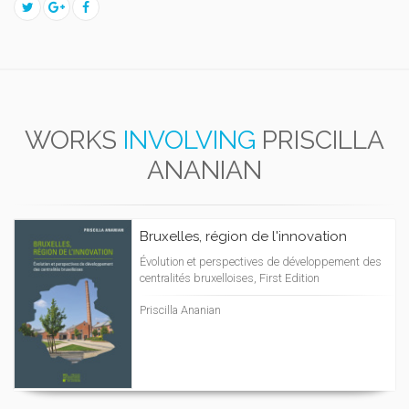
WORKS
INVOLVING
PRISCILLA
ANANIAN
Bruxelles, région de l'innovation
Évolution et perspectives de développement des
centralités bruxelloises, First Edition
Priscilla Ananian