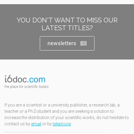
YOU DON'T WANT TO MISS OUR
LATEST TITLES?
newsletters
the place for scientific books
If you are a scientist or a university publisher, a research lab, a
teacher or a Ph.D.student and you are seeking a solution to
increase the distribution of your scientific works, do not hesitate to
contact us by
email
or by
telephone