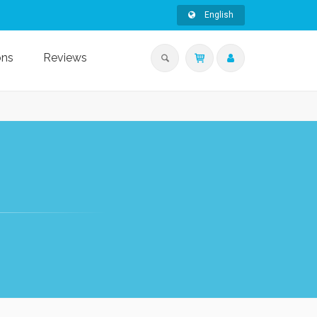
English
ons
Reviews