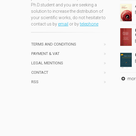
Ph.D.student and you are seeking a
solution to increase the distribution of
your scientific works, do not hesitate to
contact us by
email
or by
telephone
TERMS AND CONDITIONS
PAYMENT & VAT
LEGAL MENTIONS
CONTACT
mor
RSS