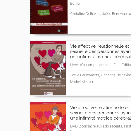
Edition
Christine Delhaxhe, Joëlle Berrewaerts
Vie affective, relationnelle et
sexuelle des personnes ayan
une infirmité motrice cérébra
Livret d'accompagnement, First Editi
Joëlle Berrewaerts, Christine Delhaxhe
Michel Mercier
Vie affective, relationnelle et
sexuelle des personnes ayan
une infirmité motrice cérébra
DVD 2 consacré aux adolescents, Firs