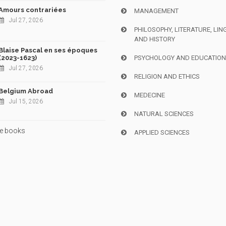
Amours contrariées
MANAGEMENT
Jul 27, 2026
PHILOSOPHY, LITERATURE, LIN
AND HISTORY
Blaise Pascal en ses époques
(2023-1623)
PSYCHOLOGY AND EDUCATIO
Jul 27, 2026
RELIGION AND ETHICS
Belgium Abroad
MEDECINE
Jul 15, 2026
NATURAL SCIENCES
e books
APPLIED SCIENCES