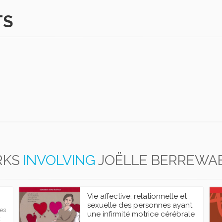
TS
KS
INVOLVING
JOËLLE BERREWA
Vie affective, relationnelle et
sexuelle des personnes ayant
Les
une infirmité motrice cérébrale
t