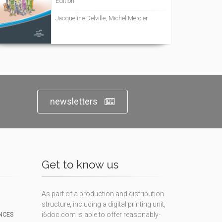
Edition
Jacqueline Delville, Michel Mercier
newsletters
Get to know us
As part of a production and distribution
structure, including a digital printing unit,
NCES
i6doc.com is able to offer reasonably-