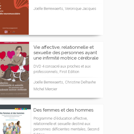
Joëlle Berrewaerts, Veronique Jacques
Vie affective, relationnelle et
sexuelle des personnes ayant
une infirmité motrice cérébrale
DVD 4 consacré aux proches et aux
professionnels, First Edition
Joëlle Berrewaerts, Christine Delhaxhe
Michel Mercier
Des femmes et des hommes
Programme d'éducation affective,
relationnelle et sexuelle destiné aux
personnes déficientes mentales, Second