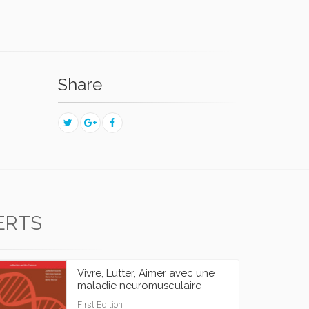
Share
ERTS
Vivre, Lutter, Aimer avec une
maladie neuromusculaire
First Edition