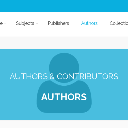
e
Subjects
Publishers
Authors
Collecti
AUTHORS & CONTRIBUTORS
AUTHORS