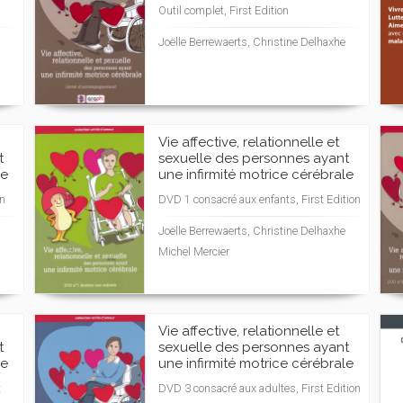
Outil complet, First Edition
Joëlle Berrewaerts, Christine Delhaxhe
Vie affective, relationnelle et
t
sexuelle des personnes ayant
le
une infirmité motrice cérébrale
on
DVD 1 consacré aux enfants, First Edition
Joëlle Berrewaerts, Christine Delhaxhe
Michel Mercier
Vie affective, relationnelle et
t
sexuelle des personnes ayant
le
une infirmité motrice cérébrale
t
DVD 3 consacré aux adultes, First Edition