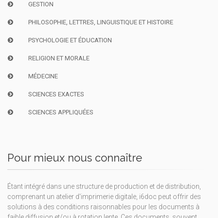
GESTION
PHILOSOPHIE, LETTRES, LINGUISTIQUE ET HISTOIRE
PSYCHOLOGIE ET ÉDUCATION
RELIGION ET MORALE
MÉDECINE
SCIENCES EXACTES
SCIENCES APPLIQUÉES
Pour mieux nous connaître
Étant intégré dans une structure de production et de distribution,
comprenant un atelier d'imprimerie digitale, i6doc peut offrir des
solutions à des conditions raisonnables pour les documents à
faible diffusion et/ou à rotation lente. Ces documents, souvent