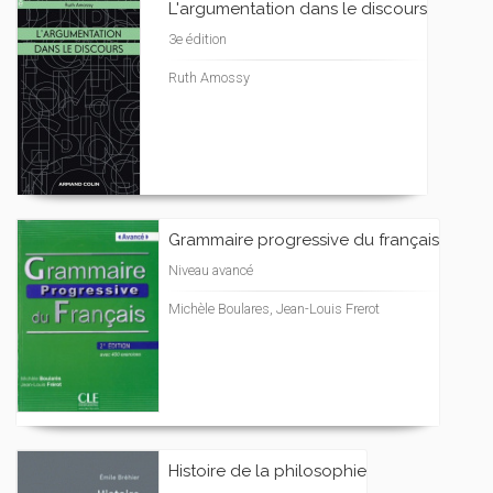
L'argumentation dans le discours
3e édition
Ruth Amossy
Grammaire progressive du français
Niveau avancé
Michèle Boulares, Jean-Louis Frerot
Histoire de la philosophie