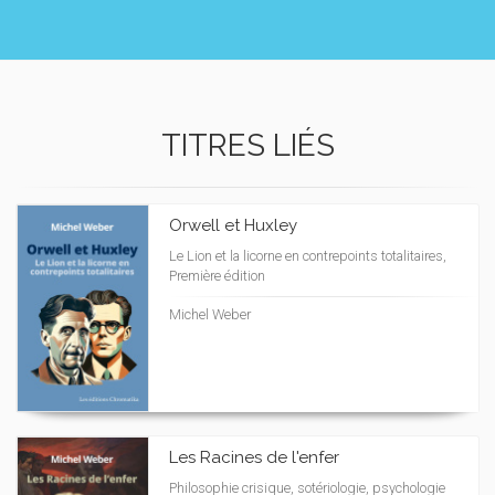
TITRES LIÉS
Orwell et Huxley
Le Lion et la licorne en contrepoints totalitaires,
Première édition
Michel Weber
Les Racines de l'enfer
Philosophie crisique, sotériologie, psychologie