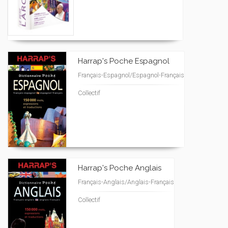
Harrap's Poche Espagnol
Français-Espagnol/Espagnol-Français
Collectif
Harrap's Poche Anglais
Français-Anglais/Anglais-Français
Collectif