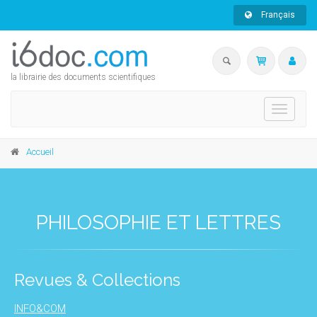
Français
la librairie des documents scientifiques
Toggle
navigati
Accueil
PHILOSOPHIE ET LETTRES
Revues & Collections
INFO&COM