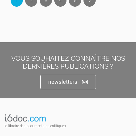
1
2
3
4
5
VOUS SOUHAITEZ CONNAÎTRE NOS
DERNIÈRES PUBLICATIONS ?
newsletters
la libraire des documents scientifiques