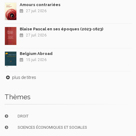
Amours contrariées
27 juil. 2026
Blaise Pascal en ses époques (2023-1623)
27 juil. 2026
Belgium Abroad
15 juil. 2026
plus de titres
Thèmes
DROIT
SCIENCES ÉCONOMIQUES ET SOCIALES