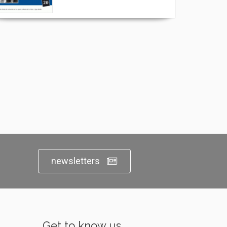
newsletters
Get to know us