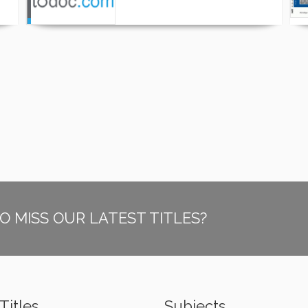
O MISS OUR LATEST TITLES?
Titles
Subjects