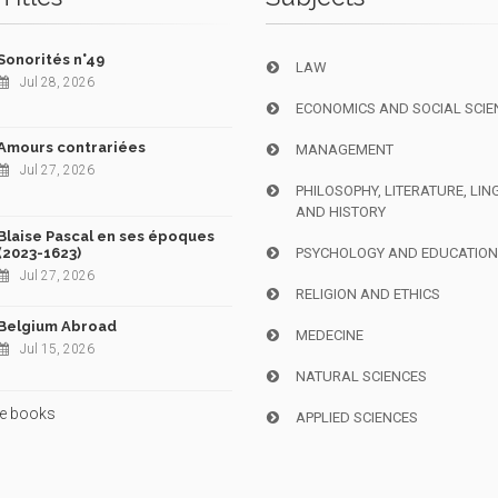
Sonorités n°49
LAW
Jul 28, 2026
ECONOMICS AND SOCIAL SCIE
Amours contrariées
MANAGEMENT
Jul 27, 2026
PHILOSOPHY, LITERATURE, LIN
AND HISTORY
Blaise Pascal en ses époques
(2023-1623)
PSYCHOLOGY AND EDUCATIO
Jul 27, 2026
RELIGION AND ETHICS
Belgium Abroad
MEDECINE
Jul 15, 2026
NATURAL SCIENCES
e books
APPLIED SCIENCES