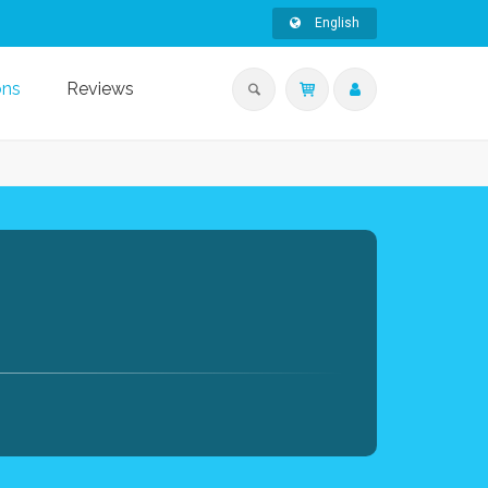
English
ons
Reviews