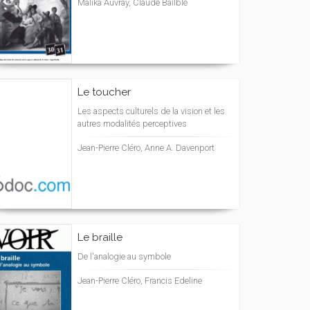
Malika Auvray, Claude Bailblé
Le toucher
Les aspects culturels de la vision et les
autres modalités perceptives
Jean-Pierre Cléro, Anne A. Davenport
Le braille
De l'analogie au symbole
Jean-Pierre Cléro, Francis Edeline