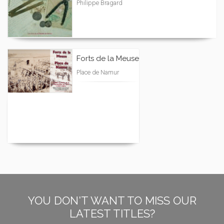
Philippe Bragard
Forts de la Meuse
Place de Namur
YOU DON'T WANT TO MISS OUR
LATEST TITLES?