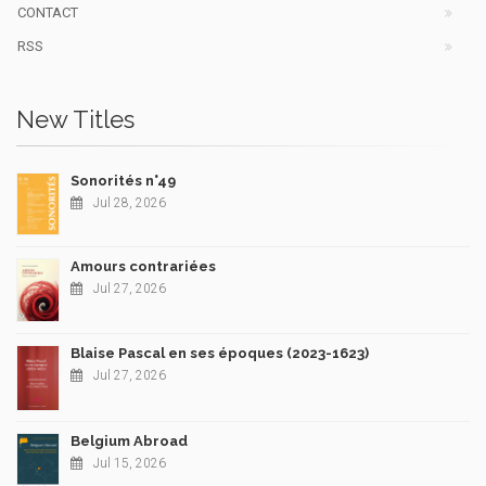
CONTACT
RSS
New Titles
Sonorités n°49
Jul 28, 2026
Amours contrariées
Jul 27, 2026
Blaise Pascal en ses époques (2023-1623)
Jul 27, 2026
Belgium Abroad
Jul 15, 2026