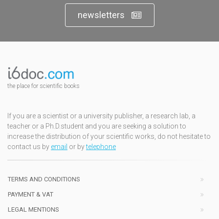
newsletters
the place for scientific books
If you are a scientist or a university publisher, a research lab, a
teacher or a Ph.D.student and you are seeking a solution to
increase the distribution of your scientific works, do not hesitate to
contact us by
email
or by
telephone
TERMS AND CONDITIONS
PAYMENT & VAT
LEGAL MENTIONS