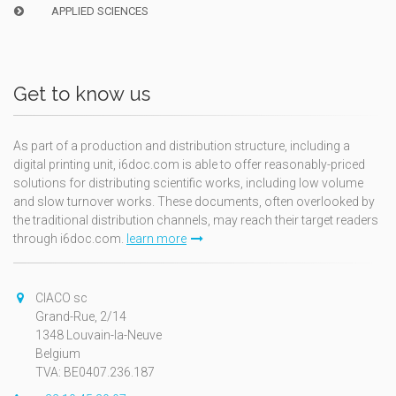
APPLIED SCIENCES
Get to know us
As part of a production and distribution structure, including a
digital printing unit, i6doc.com is able to offer reasonably-priced
solutions for distributing scientific works, including low volume
and slow turnover works. These documents, often overlooked by
the traditional distribution channels, may reach their target readers
through i6doc.com.
learn more
CIACO sc
Grand-Rue, 2/14
1348 Louvain-la-Neuve
Belgium
TVA: BE0407.236.187