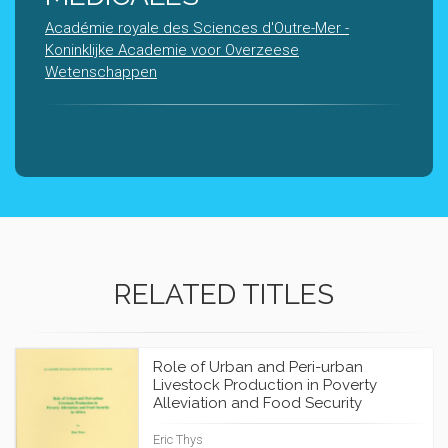
Académie royale des Sciences d'Outre-Mer -
Koninklijke Academie voor Overzeese
Wetenschappen
RELATED TITLES
Role of Urban and Peri-urban
Livestock Production in Poverty
Alleviation and Food Security
Eric Thys