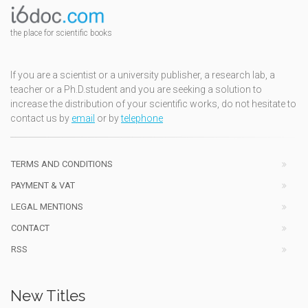
the place for scientific books
If you are a scientist or a university publisher, a research lab, a
teacher or a Ph.D.student and you are seeking a solution to
increase the distribution of your scientific works, do not hesitate to
contact us by
email
or by
telephone
TERMS AND CONDITIONS
PAYMENT & VAT
LEGAL MENTIONS
CONTACT
RSS
New Titles