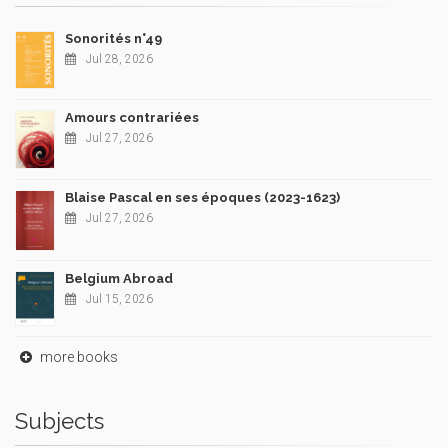
Sonorités n°49
Jul 28, 2026
Amours contrariées
Jul 27, 2026
Blaise Pascal en ses époques (2023-1623)
Jul 27, 2026
Belgium Abroad
Jul 15, 2026
more books
Subjects