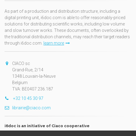
As part of a production and distribution structure, including a
digital printing unit, i6doc.com is able to offer reasonably-priced
solutions for distributing scientific works, including low volume
and slow turnover works. These documents, often overlooked by
the traditional distribution channels, may reach their target readers
through i6doc.com.
learn more
CIACO sc
Grand-Rue, 2/14
1348 Louvain-la-Neuve
Belgium
TVA: BE0407.236.187
+32 10 45 30 97
librairie@ciaco.com
i6doc is an initiative of Ciaco cooperative