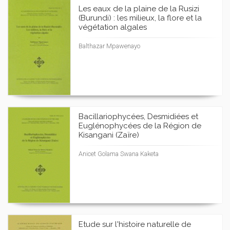
Les eaux de la plaine de la Rusizi
(Burundi) : les milieux, la flore et la
végétation algales
Balthazar Mpawenayo
Bacillariophycées, Desmidiées et
Euglénophycées de la Région de
Kisangani (Zaïre)
Anicet Golama Swana Kaketa
Etude sur l'histoire naturelle de