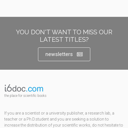
YOU DON'T WANT TO MISS OUR
LATEST TITLES?
newsletters
the place for scientific books
If you are a scientist or a university publisher, a research lab, a
teacher or a Ph.D.student and you are seeking a solution to
increase the distribution of your scientific works, do not hesitate to