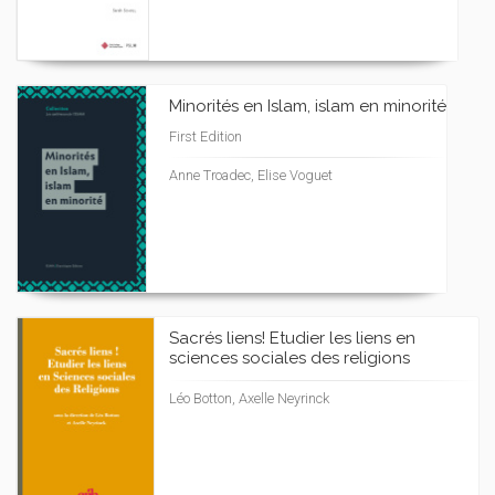
Minorités en Islam, islam en minorité
First Edition
Anne Troadec, Elise Voguet
Sacrés liens! Etudier les liens en
sciences sociales des religions
Léo Botton, Axelle Neyrinck