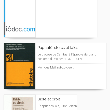
Papauté, clercs et laïcs
Le diocèse de Cambrai à l'épreuve du grand
schisme d'Occident (1378-1417)
Monique Maillard-Luypaert
Bible et droit
L'esprit des lois, First Edition