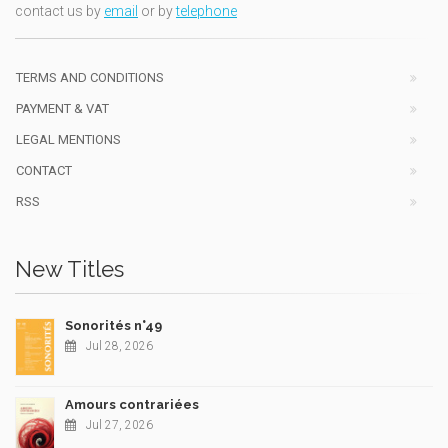
contact us by
email
or by
telephone
TERMS AND CONDITIONS
PAYMENT & VAT
LEGAL MENTIONS
CONTACT
RSS
New Titles
Sonorités n°49
Jul 28, 2026
Amours contrariées
Jul 27, 2026