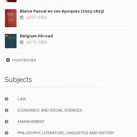
Blaise Pascal en ses époques (2023-1623)
Jul 27, 2026
Belgium Abroad
Jul 15, 2026
more books
Subjects
LAW
ECONOMICS AND SOCIAL SCIENCES
MANAGEMENT
PHILOSOPHY, LITERATURE, LINGUISTICS AND HISTORY