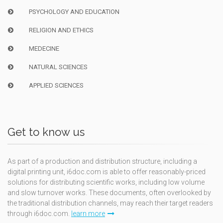
PSYCHOLOGY AND EDUCATION
RELIGION AND ETHICS
MEDECINE
NATURAL SCIENCES
APPLIED SCIENCES
Get to know us
As part of a production and distribution structure, including a
digital printing unit, i6doc.com is able to offer reasonably-priced
solutions for distributing scientific works, including low volume
and slow turnover works. These documents, often overlooked by
the traditional distribution channels, may reach their target readers
through i6doc.com.
learn more