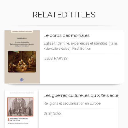
RELATED TITLES
Le corps des moniales
Église tridentine, expériences et identités (Italie,
xvie-xviie siècles), First Edition
Isabel HARVEY
Les guerres culturelles du XIXe siècle
Religions et sécularisation en Europe
Sarah Scholl