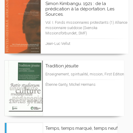
Simon Kimbangu. 1921 : de la
prédication à la déportation. Les
Sources.
Vol. I. Fonds missionnaires protestants (1) Alliance
missionnaire suédoise (Svenska
Missionsförbundet, SMF)
Jean-Luc Vellut
Tradition jésuite
Enseignement, spiritualité, mission, First Edition
Étienne Ganty, Michel Hermans
Temps, temps marqué, temps neuf