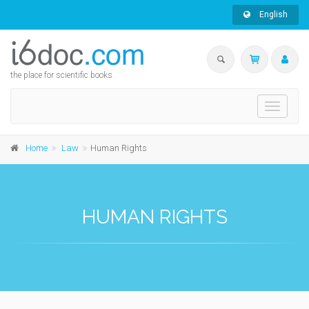
English
the place for scientific books
Toggle
navigati
Home
Law
Human Rights
HUMAN RIGHTS