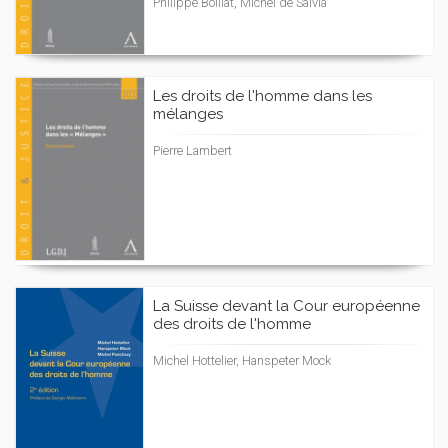
Philippe Boillat, Michel de Salvia
Les droits de l'homme dans les
mélanges
Pierre Lambert
La Suisse devant la Cour européenne
des droits de l'homme
Michel Hottelier, Hanspeter Mock