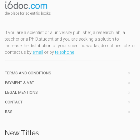
the place for scientific books
If you are a scientist or a university publisher, a research lab, a
teacher or a Ph.D.student and you are seeking a solution to
increase the distribution of your scientific works, do not hesitate to
contact us by
email
or by
telephone
TERMS AND CONDITIONS
PAYMENT & VAT
LEGAL MENTIONS
CONTACT
RSS
New Titles