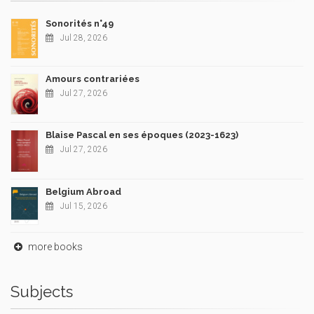
Sonorités n°49
Jul 28, 2026
Amours contrariées
Jul 27, 2026
Blaise Pascal en ses époques (2023-1623)
Jul 27, 2026
Belgium Abroad
Jul 15, 2026
more books
Subjects