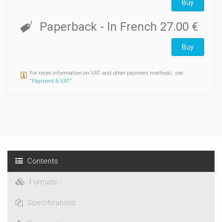
Buy
Paperback
- In French
27.00 €
Buy
For more information on VAT and other payment methods, see
"
Payment & VAT
".
Contents
Formats
Specifications