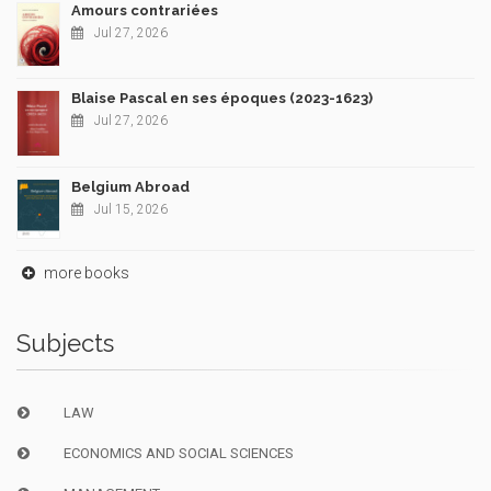
Amours contrariées
Jul 27, 2026
Blaise Pascal en ses époques (2023-1623)
Jul 27, 2026
Belgium Abroad
Jul 15, 2026
more books
Subjects
LAW
ECONOMICS AND SOCIAL SCIENCES