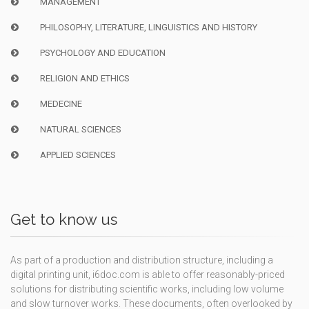
MANAGEMENT
PHILOSOPHY, LITERATURE, LINGUISTICS AND HISTORY
PSYCHOLOGY AND EDUCATION
RELIGION AND ETHICS
MEDECINE
NATURAL SCIENCES
APPLIED SCIENCES
Get to know us
As part of a production and distribution structure, including a
digital printing unit, i6doc.com is able to offer reasonably-priced
solutions for distributing scientific works, including low volume
and slow turnover works. These documents, often overlooked by