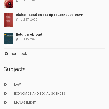
Jul 27, 2026
Blaise Pascal en ses époques (2023-1623)
Jul 27, 2026
Belgium Abroad
Jul 15, 2026
more books
Subjects
LAW
ECONOMICS AND SOCIAL SCIENCES
MANAGEMENT