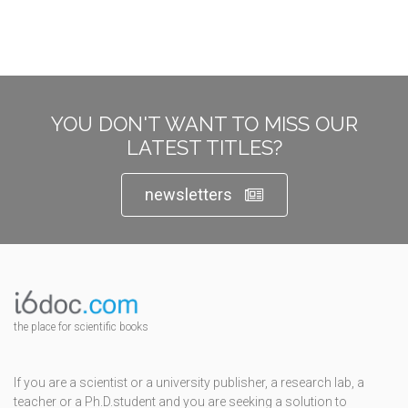
YOU DON'T WANT TO MISS OUR
LATEST TITLES?
newsletters
the place for scientific books
If you are a scientist or a university publisher, a research lab, a
teacher or a Ph.D.student and you are seeking a solution to