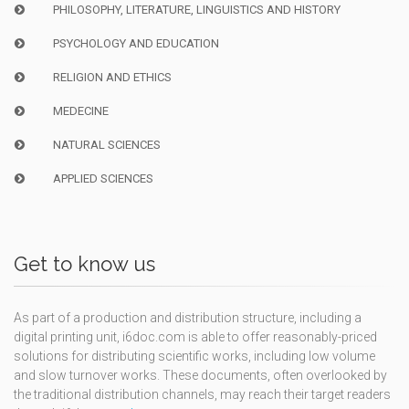
PHILOSOPHY, LITERATURE, LINGUISTICS AND HISTORY
PSYCHOLOGY AND EDUCATION
RELIGION AND ETHICS
MEDECINE
NATURAL SCIENCES
APPLIED SCIENCES
Get to know us
As part of a production and distribution structure, including a
digital printing unit, i6doc.com is able to offer reasonably-priced
solutions for distributing scientific works, including low volume
and slow turnover works. These documents, often overlooked by
the traditional distribution channels, may reach their target readers