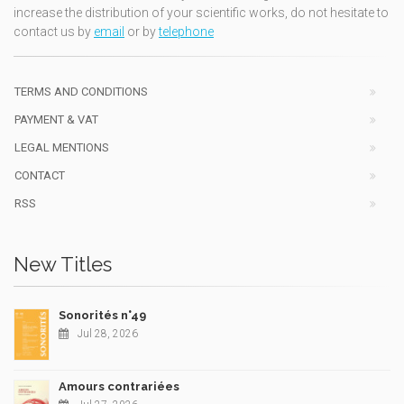
increase the distribution of your scientific works, do not hesitate to
contact us by
email
or by
telephone
TERMS AND CONDITIONS
PAYMENT & VAT
LEGAL MENTIONS
CONTACT
RSS
New Titles
Sonorités n°49
Jul 28, 2026
Amours contrariées