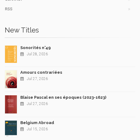
RSS
New Titles
Sonorités n°49
Jul 28, 2026
Amours contrariées
Jul 27, 2026
Blaise Pascal en ses époques (2023-1623)
Jul 27, 2026
Belgium Abroad
Jul 15, 2026