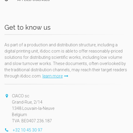
Get to know us
As part of a production and distribution structure, including a
digital printing unit, i6doc.com is able to offer reasonably-priced
solutions for distributing scientific works, including low volume
and slow turnover works. These documents, often overlooked by
the traditional distribution channels, may reach their target readers
through i6doc.com.
learn more
CIACO sc
Grand-Rue, 2/14
1348 Louvain-la-Neuve
Belgium
TVA: BE0407.236.187
+32 10 45 30 97