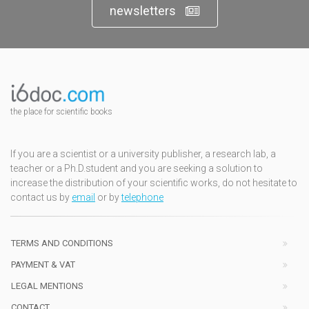
newsletters
the place for scientific books
If you are a scientist or a university publisher, a research lab, a
teacher or a Ph.D.student and you are seeking a solution to
increase the distribution of your scientific works, do not hesitate to
contact us by
email
or by
telephone
TERMS AND CONDITIONS
PAYMENT & VAT
LEGAL MENTIONS
CONTACT