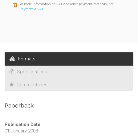
For more information on VAT and other payment methods, see
"
Payment & VAT
".
Formats
Specifications
Commentaries
Paperback
Publication Date
01 January 2008