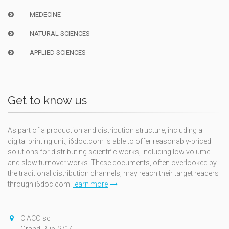
MEDECINE
NATURAL SCIENCES
APPLIED SCIENCES
Get to know us
As part of a production and distribution structure, including a
digital printing unit, i6doc.com is able to offer reasonably-priced
solutions for distributing scientific works, including low volume
and slow turnover works. These documents, often overlooked by
the traditional distribution channels, may reach their target readers
through i6doc.com.
learn more
CIACO sc
Grand-Rue, 2/14