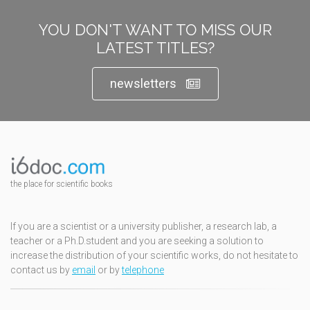
YOU DON'T WANT TO MISS OUR
LATEST TITLES?
newsletters
the place for scientific books
If you are a scientist or a university publisher, a research lab, a
teacher or a Ph.D.student and you are seeking a solution to
increase the distribution of your scientific works, do not hesitate to
contact us by
email
or by
telephone