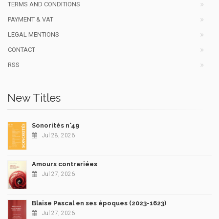
TERMS AND CONDITIONS
PAYMENT & VAT
LEGAL MENTIONS
CONTACT
RSS
New Titles
Sonorités n°49
Jul 28, 2026
Amours contrariées
Jul 27, 2026
Blaise Pascal en ses époques (2023-1623)
Jul 27, 2026