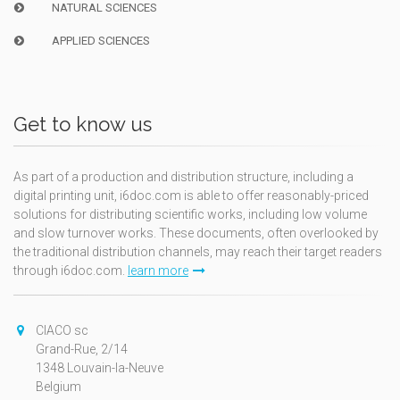
NATURAL SCIENCES
APPLIED SCIENCES
Get to know us
As part of a production and distribution structure, including a
digital printing unit, i6doc.com is able to offer reasonably-priced
solutions for distributing scientific works, including low volume
and slow turnover works. These documents, often overlooked by
the traditional distribution channels, may reach their target readers
through i6doc.com.
learn more
CIACO sc
Grand-Rue, 2/14
1348 Louvain-la-Neuve
Belgium