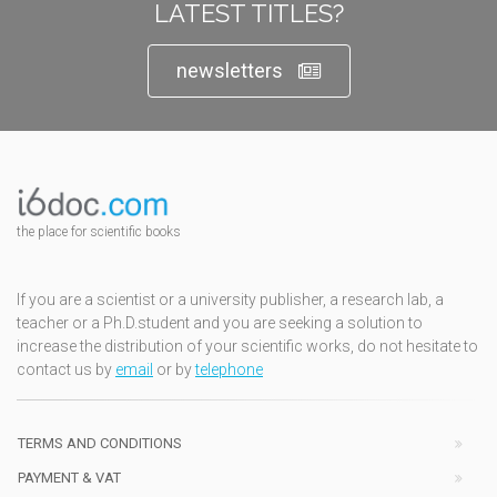
LATEST TITLES?
newsletters
the place for scientific books
If you are a scientist or a university publisher, a research lab, a
teacher or a Ph.D.student and you are seeking a solution to
increase the distribution of your scientific works, do not hesitate to
contact us by
email
or by
telephone
TERMS AND CONDITIONS
PAYMENT & VAT