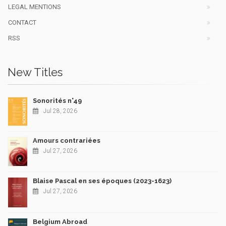
LEGAL MENTIONS
CONTACT
RSS
New Titles
Sonorités n°49
Jul 28, 2026
Amours contrariées
Jul 27, 2026
Blaise Pascal en ses époques (2023-1623)
Jul 27, 2026
Belgium Abroad