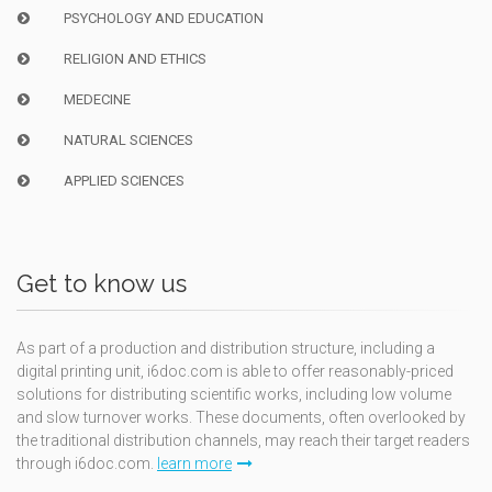
PSYCHOLOGY AND EDUCATION
RELIGION AND ETHICS
MEDECINE
NATURAL SCIENCES
APPLIED SCIENCES
Get to know us
As part of a production and distribution structure, including a
digital printing unit, i6doc.com is able to offer reasonably-priced
solutions for distributing scientific works, including low volume
and slow turnover works. These documents, often overlooked by
the traditional distribution channels, may reach their target readers
through i6doc.com.
learn more