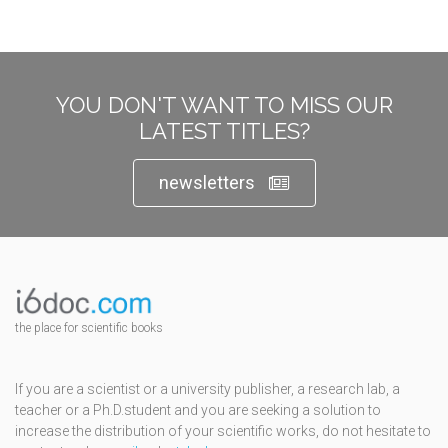
YOU DON'T WANT TO MISS OUR
LATEST TITLES?
newsletters
the place for scientific books
If you are a scientist or a university publisher, a research lab, a
teacher or a Ph.D.student and you are seeking a solution to
increase the distribution of your scientific works, do not hesitate to