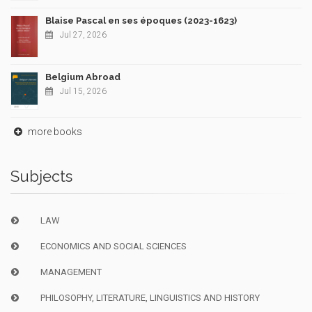
Blaise Pascal en ses époques (2023-1623)
Jul 27, 2026
Belgium Abroad
Jul 15, 2026
more books
Subjects
LAW
ECONOMICS AND SOCIAL SCIENCES
MANAGEMENT
PHILOSOPHY, LITERATURE, LINGUISTICS AND HISTORY