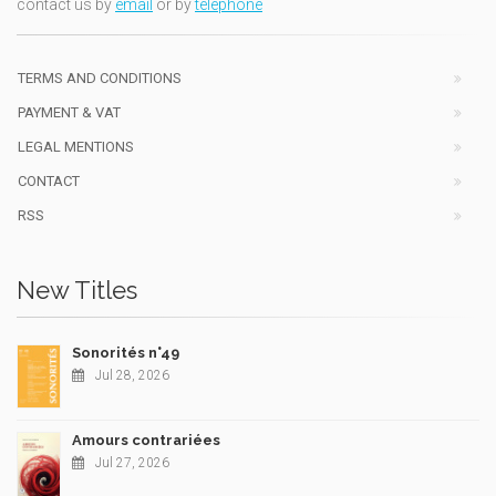
contact us by
email
or by
telephone
TERMS AND CONDITIONS
PAYMENT & VAT
LEGAL MENTIONS
CONTACT
RSS
New Titles
Sonorités n°49
Jul 28, 2026
Amours contrariées
Jul 27, 2026