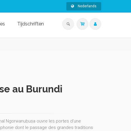
Nederlands
ies
Tijdschriften
ise au Burundi
Juvénal Ngorwanubusa ouvre les portes d'une
phonie dont le passage des grandes traditions