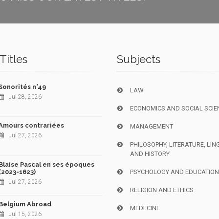
Titles
Subjects
Sonorités n°49
LAW
Jul 28, 2026
ECONOMICS AND SOCIAL SCIE
Amours contrariées
MANAGEMENT
Jul 27, 2026
PHILOSOPHY, LITERATURE, LIN
AND HISTORY
Blaise Pascal en ses époques
(2023-1623)
PSYCHOLOGY AND EDUCATIO
Jul 27, 2026
RELIGION AND ETHICS
Belgium Abroad
MEDECINE
Jul 15, 2026