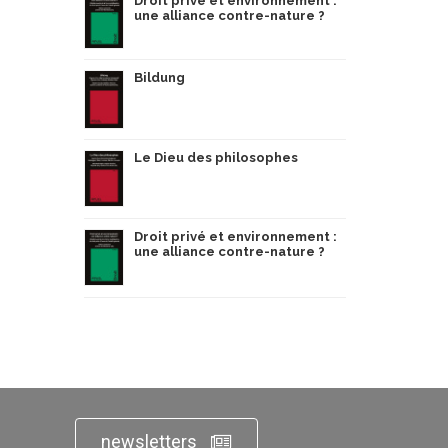
Droit privé et environnement :
une alliance contre-nature ?
Bildung
Le Dieu des philosophes
Droit privé et environnement :
une alliance contre-nature ?
newsletters