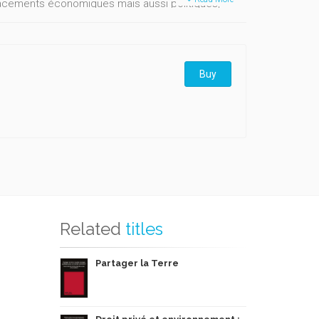
placements économiques mais aussi politiques,
 science, des techniques, des moyens de
Buy
Related
titles
Partager la Terre