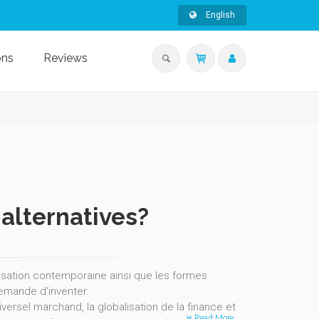
English
ons
Reviews
 alternatives?
lisation contemporaine ainsi que les formes
demande d'inventer.
versel marchand, la globalisation de la finance et
Read More