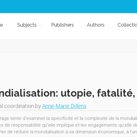
e
Subjects
Publishers
Authors
Collecti
dialisation: utopie, fatalité,
al coordination by
Anne-Marie Dillens
rage tente d'examiner la spécificité et la complexité de la mondia
es de responsabilité qu'elle implique et les engagements qu'elle 
ter de réduire la mondialisation à sa dimension économique, à l'uni