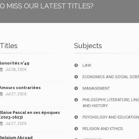
O MISS OUR LATEST TITLES?
Titles
Subjects
Sonorités n°49
LAW
Jul 28, 2026
ECONOMICS AND SOCIAL SCIE
Amours contrariées
MANAGEMENT
Jul 27, 2026
PHILOSOPHY, LITERATURE, LIN
AND HISTORY
Blaise Pascal en ses époques
(2023-1623)
PSYCHOLOGY AND EDUCATIO
Jul 27, 2026
RELIGION AND ETHICS
Belgium Abroad