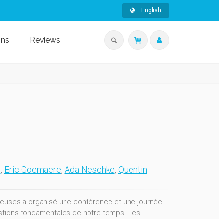
English
ons
Reviews
s
,
Eric Goemaere
,
Ada Neschke
,
Quentin
gieuses a organisé une conférence et une journée
stions fondamentales de notre temps. Les