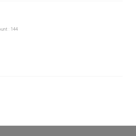
unt : 144