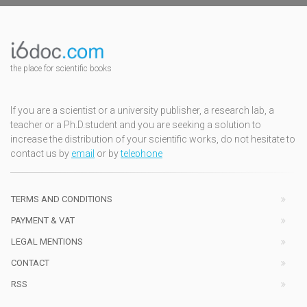
the place for scientific books
If you are a scientist or a university publisher, a research lab, a
teacher or a Ph.D.student and you are seeking a solution to
increase the distribution of your scientific works, do not hesitate to
contact us by
email
or by
telephone
TERMS AND CONDITIONS
PAYMENT & VAT
LEGAL MENTIONS
CONTACT
RSS