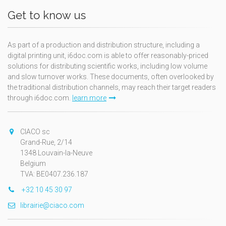
Get to know us
As part of a production and distribution structure, including a
digital printing unit, i6doc.com is able to offer reasonably-priced
solutions for distributing scientific works, including low volume
and slow turnover works. These documents, often overlooked by
the traditional distribution channels, may reach their target readers
through i6doc.com.
learn more
CIACO sc
Grand-Rue, 2/14
1348 Louvain-la-Neuve
Belgium
TVA: BE0407.236.187
+32 10 45 30 97
librairie@ciaco.com