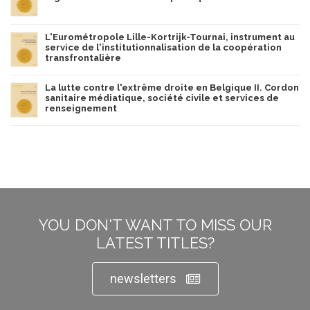
L'Eurométropole Lille-Kortrijk-Tournai, instrument au
service de l'institutionnalisation de la coopération
transfrontalière
La lutte contre l'extrême droite en Belgique II. Cordon
sanitaire médiatique, société civile et services de
renseignement
YOU DON'T WANT TO MISS OUR
LATEST TITLES?
newsletters