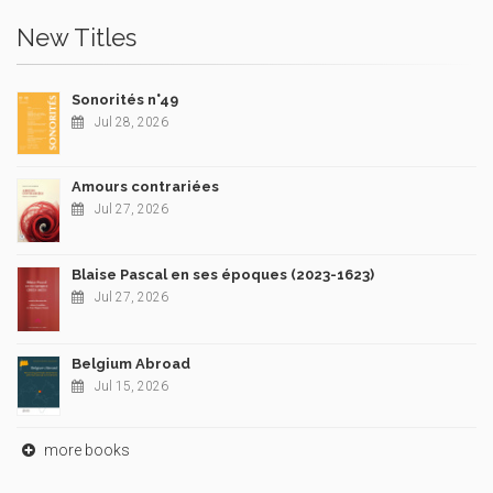
New Titles
Sonorités n°49
Jul 28, 2026
Amours contrariées
Jul 27, 2026
Blaise Pascal en ses époques (2023-1623)
Jul 27, 2026
Belgium Abroad
Jul 15, 2026
more books