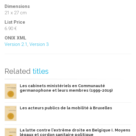
Dimensions
21 x 27 cm
List Price
6.90 €
ONIX XML
Version 2.1
,
Version 3
Related
titles
Les cabinets ministériels en Communauté
germanophone et leurs membres (1999-2019)
Les acteurs publics de la mobilité à Bruxelles
La lutte contre l'extrême droite en Belgique I. Moyens
légaux et cordon sanitaire politique