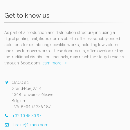
Get to know us
As part of a production and distribution structure, including a
digital printing unit, i6doc.com is able to offer reasonably-priced
solutions for distributing scientific works, including low volume
and slow turnover works. These documents, often overlooked by
the traditional distribution channels, may reach their target readers
through i6doc.com.
learn more
CIACO sc
Grand-Rue, 2/14
1348 Louvain-la-Neuve
Belgium
TVA: BE0407.236.187
+32 10 45 30 97
librairie@ciaco.com