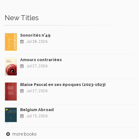
New Titles
Sonorités n°49
Jul 28, 2026
Amours contrariées
Jul 27, 2026
Blaise Pascal en ses époques (2023-1623)
Jul 27, 2026
Belgium Abroad
Jul 15, 2026
more books