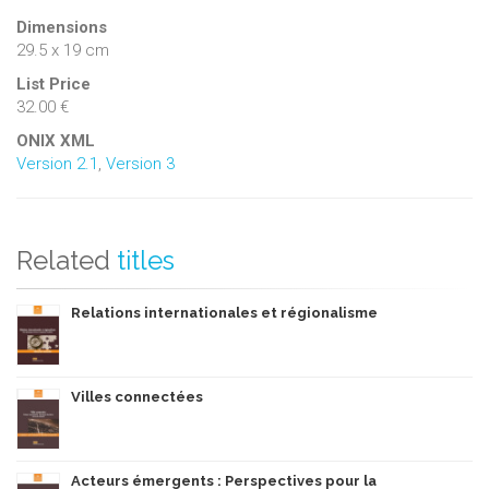
Dimensions
29.5 x 19 cm
List Price
32.00 €
ONIX XML
Version 2.1
,
Version 3
Related
titles
Relations internationales et régionalisme
Villes connectées
Acteurs émergents : Perspectives pour la