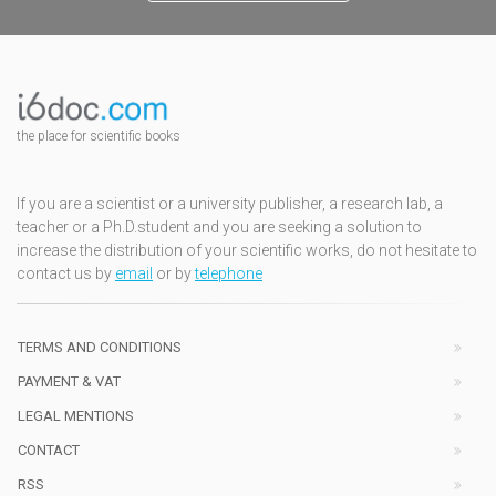
the place for scientific books
If you are a scientist or a university publisher, a research lab, a
teacher or a Ph.D.student and you are seeking a solution to
increase the distribution of your scientific works, do not hesitate to
contact us by
email
or by
telephone
TERMS AND CONDITIONS
PAYMENT & VAT
LEGAL MENTIONS
CONTACT
RSS