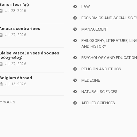
Sonorités n°49
LAW
Jul 28, 2026
ECONOMICS AND SOCIAL SCIE
Amours contrariées
MANAGEMENT
Jul 27, 2026
PHILOSOPHY, LITERATURE, LIN
AND HISTORY
Blaise Pascal en ses époques
(2023-1623)
PSYCHOLOGY AND EDUCATIO
Jul 27, 2026
RELIGION AND ETHICS
Belgium Abroad
MEDECINE
Jul 15, 2026
NATURAL SCIENCES
e books
APPLIED SCIENCES