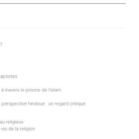
 7
baptistes
à travers le prisme de l'islam
 perspective hindoue : un regard critique
u religieux
vis de la religion