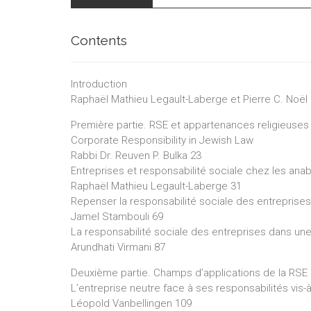
Contents
Introduction
Raphaël Mathieu Legault-Laberge et Pierre C. Noël
Première partie. RSE et appartenances religieuses
Corporate Responsibility in Jewish Law
Rabbi Dr. Reuven P. Bulka 23
Entreprises et responsabilité sociale chez les ana
Raphaël Mathieu Legault-Laberge 31
Repenser la responsabilité sociale des entreprises 
Jamel Stambouli 69
La responsabilité sociale des entreprises dans une
Arundhati Virmani 87
Deuxième partie. Champs d’applications de la RSE a
L’entreprise neutre face à ses responsabilités vis-à-
Léopold Vanbellingen 109