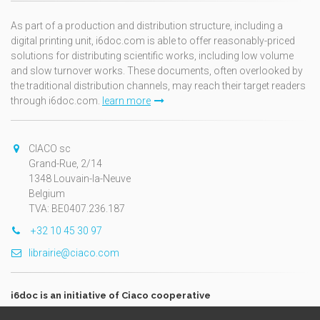
As part of a production and distribution structure, including a
digital printing unit, i6doc.com is able to offer reasonably-priced
solutions for distributing scientific works, including low volume
and slow turnover works. These documents, often overlooked by
the traditional distribution channels, may reach their target readers
through i6doc.com.
learn more
CIACO sc
Grand-Rue, 2/14
1348 Louvain-la-Neuve
Belgium
TVA: BE0407.236.187
+32 10 45 30 97
librairie@ciaco.com
i6doc is an initiative of Ciaco cooperative