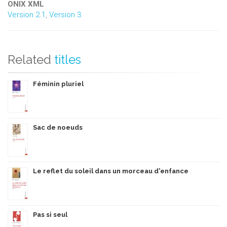
ONIX XML
Version 2.1
,
Version 3
Related
titles
Féminin pluriel
Sac de noeuds
Le reflet du soleil dans un morceau d'enfance
Pas si seul