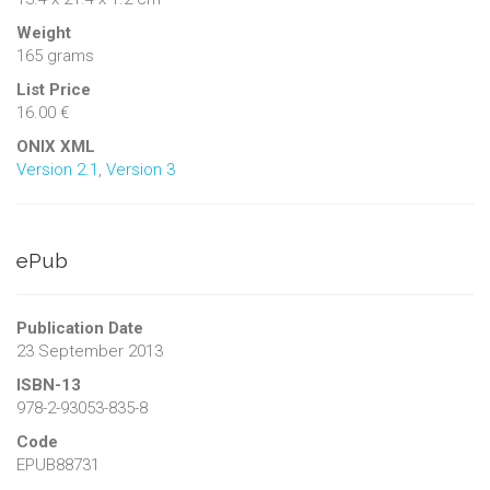
Weight
165 grams
List Price
16.00 €
ONIX XML
Version 2.1
,
Version 3
ePub
Publication Date
23 September 2013
ISBN-13
978-2-93053-835-8
Code
EPUB88731