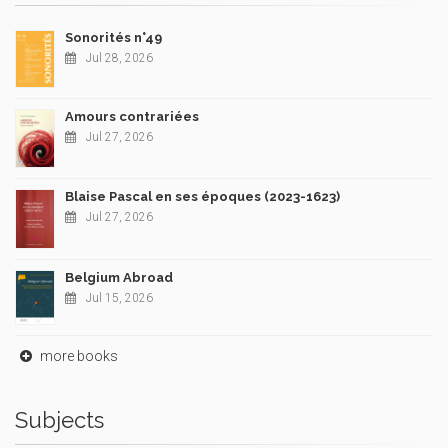
Sonorités n°49
Jul 28, 2026
Amours contrariées
Jul 27, 2026
Blaise Pascal en ses époques (2023-1623)
Jul 27, 2026
Belgium Abroad
Jul 15, 2026
more books
Subjects