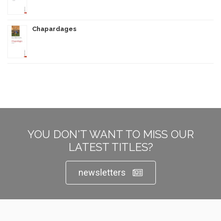
Chapardages
YOU DON'T WANT TO MISS OUR
LATEST TITLES?
newsletters