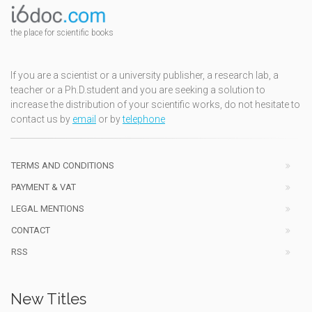
the place for scientific books
If you are a scientist or a university publisher, a research lab, a
teacher or a Ph.D.student and you are seeking a solution to
increase the distribution of your scientific works, do not hesitate to
contact us by
email
or by
telephone
TERMS AND CONDITIONS
PAYMENT & VAT
LEGAL MENTIONS
CONTACT
RSS
New Titles