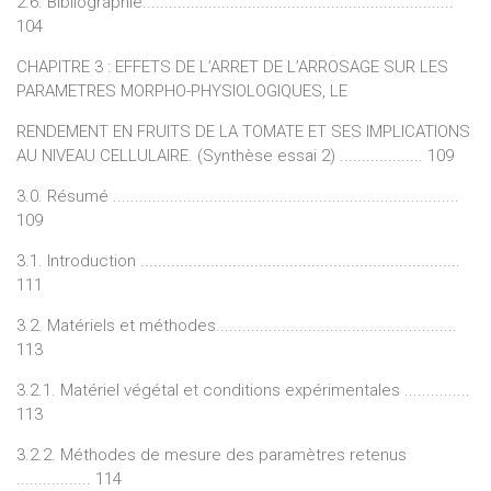
2.6. Bibliographie.......................................................................
104
CHAPITRE 3 : EFFETS DE L’ARRET DE L’ARROSAGE SUR LES
PARAMETRES MORPHO-PHYSIOLOGIQUES, LE
RENDEMENT EN FRUITS DE LA TOMATE ET SES IMPLICATIONS
AU NIVEAU CELLULAIRE. (Synthèse essai 2) ................... 109
3.0. Résumé ...............................................................................
109
3.1. Introduction .........................................................................
111
3.2. Matériels et méthodes.......................................................
113
3.2.1. Matériel végétal et conditions expérimentales ...............
113
3.2.2. Méthodes de mesure des paramètres retenus
................. 114