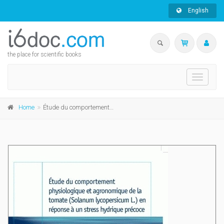
English
the place for scientific books
Toggle
navigati
Home
Étude du comportement physiologique et agronomique de la tomate (Solanum lycopersicum L.) en réponse à un stress hydrique précoce