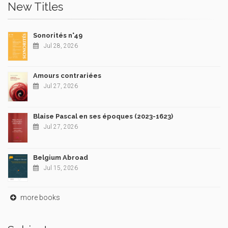
New Titles
Sonorités n°49
Jul 28, 2026
Amours contrariées
Jul 27, 2026
Blaise Pascal en ses époques (2023-1623)
Jul 27, 2026
Belgium Abroad
Jul 15, 2026
more books