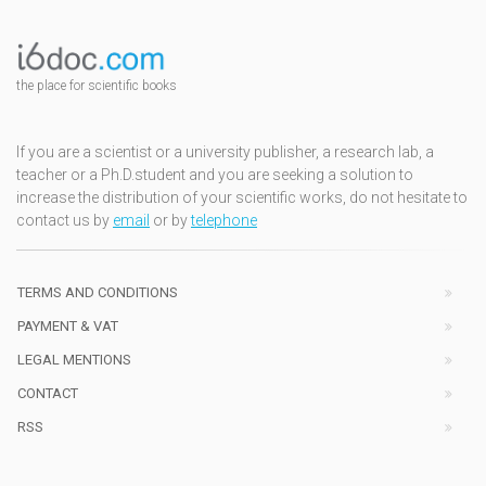
the place for scientific books
If you are a scientist or a university publisher, a research lab, a
teacher or a Ph.D.student and you are seeking a solution to
increase the distribution of your scientific works, do not hesitate to
contact us by
email
or by
telephone
TERMS AND CONDITIONS
PAYMENT & VAT
LEGAL MENTIONS
CONTACT
RSS