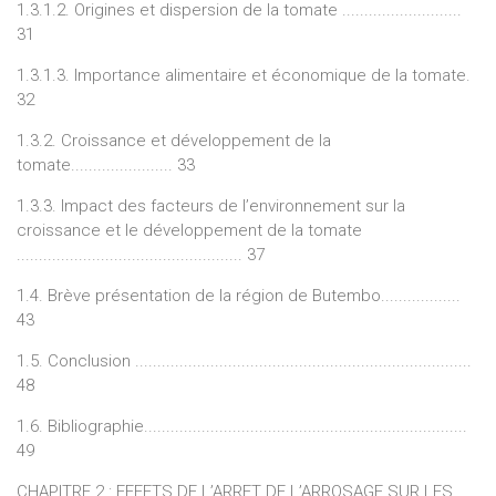
1.3.1.2. Origines et dispersion de la tomate ...........................
31
1.3.1.3. Importance alimentaire et économique de la tomate.
32
1.3.2. Croissance et développement de la
tomate....................... 33
1.3.3. Impact des facteurs de l’environnement sur la
croissance et le développement de la tomate
................................................... 37
1.4. Brève présentation de la région de Butembo..................
43
1.5. Conclusion ............................................................................
48
1.6. Bibliographie.........................................................................
49
CHAPITRE 2 : EFFETS DE L’ARRET DE L’ARROSAGE SUR LES