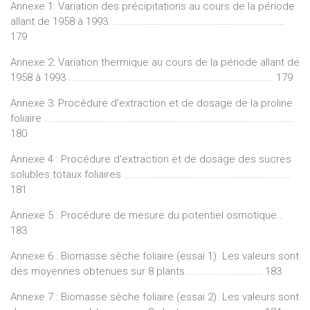
Annexe 1: Variation des précipitations au cours de la période
allant de 1958 à 1993. ..............................................................
179
Annexe 2: Variation thermique au cours de la période allant de
1958 à 1993 .......................................................................... 179
Annexe 3: Procédure d’extraction et de dosage de la proline
foliaire ..........................................................................................
180
Annexe 4 : Procédure d’extraction et de dosage des sucres
solubles totaux foliaires ............................................................
181
Annexe 5 : Procédure de mesure du potentiel osmotique..
183
Annexe 6 : Biomasse sèche foliaire (essai 1). Les valeurs sont
des moyennes obtenues sur 8 plants............................ 183
Annexe 7 : Biomasse sèche foliaire (essai 2). Les valeurs sont