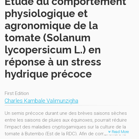
Étude du comportement
physiologique et
agronomique de la
tomate (Solanum
lycopersicum L.) en
réponse à un stress
hydrique précoce
First Edition
Charles Kambale Valimunzigha
Un semis précoce durant une des brèves saisons sèches
entre les saisons de pluies aux équinoxes, pourrait réduire
l’impact des maladies cryptogamiques sur la culture de la
Read More
tomate à Butembo (Est de la RDC). Afin de comprendre le