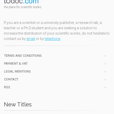
the place for scientific books
If you are a scientist or a university publisher, a research lab, a
teacher or a Ph.D.student and you are seeking a solution to
increase the distribution of your scientific works, do not hesitate to
contact us by
email
or by
telephone
TERMS AND CONDITIONS
PAYMENT & VAT
LEGAL MENTIONS
CONTACT
RSS
New Titles