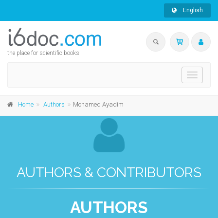
English
the place for scientific books
Toggle
navigati
Home
Authors
Mohamed Ayadim
AUTHORS & CONTRIBUTORS
AUTHORS