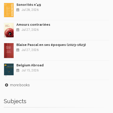
Sonorités n°49
Jul 28, 2026
Amours contrariées
Jul 27, 2026
Blaise Pascal en ses époques (2023-1623)
Jul 27, 2026
Belgium Abroad
Jul 15, 2026
more books
Subjects