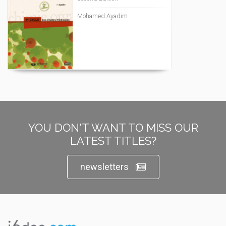
Mohamed Ayadim
YOU DON'T WANT TO MISS OUR
LATEST TITLES?
newsletters