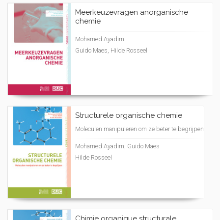
Meerkeuzevragen anorganische
chemie
Mohamed Ayadim
Guido Maes, Hilde Rosseel
Structurele organische chemie
Moleculen manipuleren om ze beter te begrijpen
Mohamed Ayadim, Guido Maes
Hilde Rosseel
Chimie organique structurale