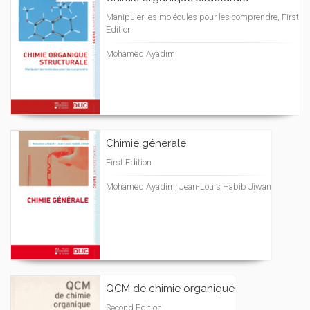
Manipuler les molécules pour les comprendre, First
Edition
Mohamed Ayadim
Chimie générale
First Edition
Mohamed Ayadim, Jean-Louis Habib Jiwan
QCM de chimie organique
Second Edition