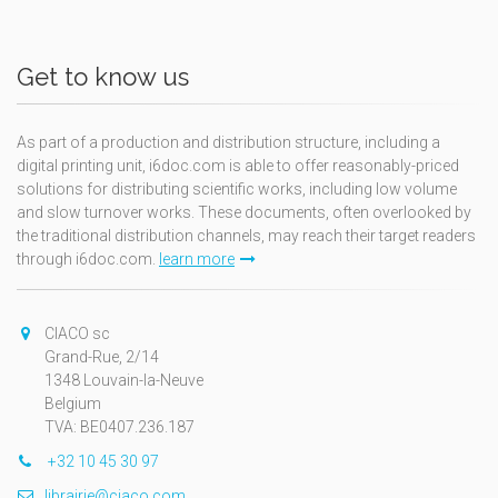
Get to know us
As part of a production and distribution structure, including a
digital printing unit, i6doc.com is able to offer reasonably-priced
solutions for distributing scientific works, including low volume
and slow turnover works. These documents, often overlooked by
the traditional distribution channels, may reach their target readers
through i6doc.com.
learn more
CIACO sc
Grand-Rue, 2/14
1348 Louvain-la-Neuve
Belgium
TVA: BE0407.236.187
+32 10 45 30 97
librairie@ciaco.com