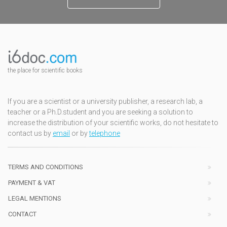
the place for scientific books
If you are a scientist or a university publisher, a research lab, a
teacher or a Ph.D.student and you are seeking a solution to
increase the distribution of your scientific works, do not hesitate to
contact us by
email
or by
telephone
TERMS AND CONDITIONS
PAYMENT & VAT
LEGAL MENTIONS
CONTACT