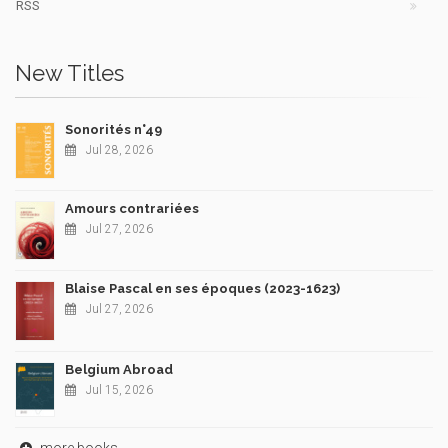
RSS
New Titles
Sonorités n°49
Jul 28, 2026
Amours contrariées
Jul 27, 2026
Blaise Pascal en ses époques (2023-1623)
Jul 27, 2026
Belgium Abroad
Jul 15, 2026
more books