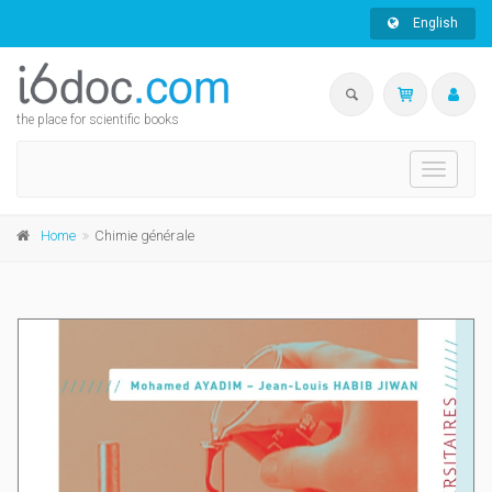
English
the place for scientific books
Toggle
navigati
Home
Chimie générale