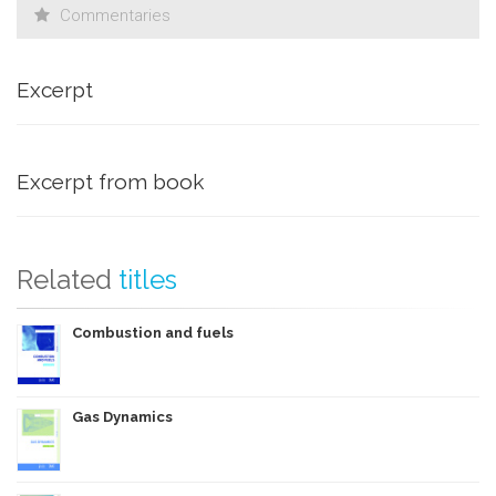
Commentaries
Excerpt
Excerpt from book
Related
titles
Combustion and fuels
Gas Dynamics