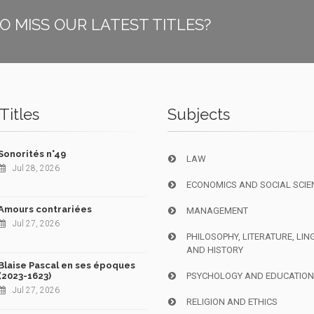
O MISS OUR LATEST TITLES?
Titles
Subjects
Sonorités n°49
LAW
Jul 28, 2026
ECONOMICS AND SOCIAL SCIE
Amours contrariées
MANAGEMENT
Jul 27, 2026
PHILOSOPHY, LITERATURE, LIN
AND HISTORY
Blaise Pascal en ses époques
(2023-1623)
PSYCHOLOGY AND EDUCATIO
Jul 27, 2026
RELIGION AND ETHICS