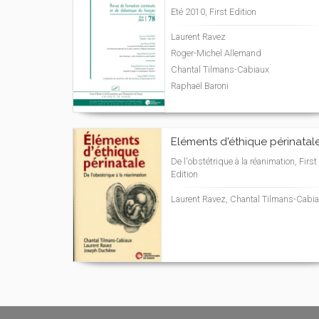
Eté 2010, First Edition
Laurent Ravez
Roger-Michel Allemand
Chantal Tilmans-Cabiaux
Raphaël Baroni
Eléments d'éthique périnatal
De l'obstétrique à la réanimation, First
Edition
Laurent Ravez, Chantal Tilmans-Cabi