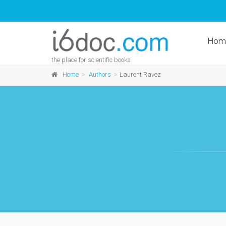
Hom
the place for scientific books
Home
Authors
Laurent Ravez