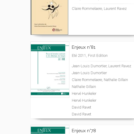
Claire Rommelaere, Laurent Ravez
Enjeux n°81
Eté 2011, First Edition
Jean-Louis Dumortier, Laurent Ravez
Jean-Louis Dumortier
Claire Rommelaere, Nathalie Gillain
Nathalie Gillain
Hervé Hunkeler
Hervé Hunkeler
David Ravet
David Ravet
Enjeux n°78