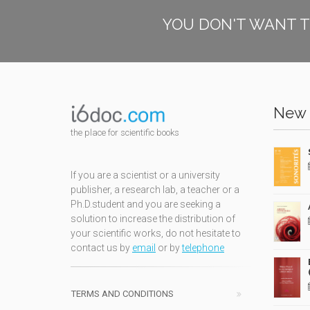
YOU DON'T WANT T
New 
the place for scientific books
If you are a scientist or a university
publisher, a research lab, a teacher or a
Ph.D.student and you are seeking a
solution to increase the distribution of
your scientific works, do not hesitate to
contact us by
email
or by
telephone
TERMS AND CONDITIONS