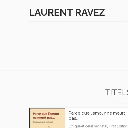
LAURENT RAVEZ
TITEL
Parce que l'amour ne meurt
pas...
Ethique et deuil périnatal, First Edition