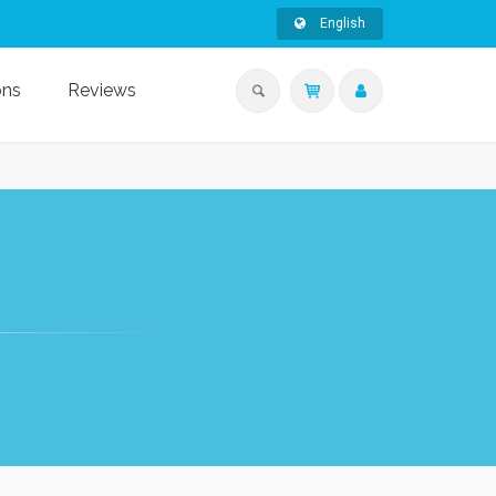
English
ons
Reviews