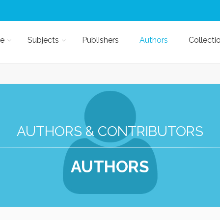
e
Subjects
Publishers
Authors
Collecti
AUTHORS & CONTRIBUTORS
AUTHORS