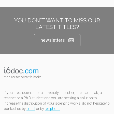
YOU DON'T WANT TO MISS OUR
LATEST TITLES?
newsletters
the place for scientific books
If you are a scientist or a university publisher, a research lab, a
teacher or a Ph.D.student and you are seeking a solution to
increase the distribution of your scientific works, do not hesitate to
contact us by
email
or by
telephone