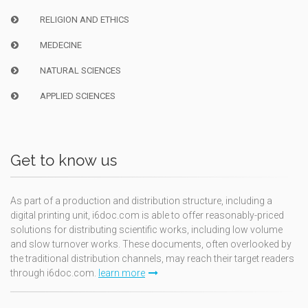
RELIGION AND ETHICS
MEDECINE
NATURAL SCIENCES
APPLIED SCIENCES
Get to know us
As part of a production and distribution structure, including a
digital printing unit, i6doc.com is able to offer reasonably-priced
solutions for distributing scientific works, including low volume
and slow turnover works. These documents, often overlooked by
the traditional distribution channels, may reach their target readers
through i6doc.com.
learn more