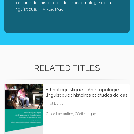
domaine de l'histoire et de l’épistémologie de la
linguistique.
Read More
RELATED TITLES
Ethnolinguistique – Anthropologie
linguistique : histoires et études de cas
First Edition
Chloé Laplantine, Cécile Leguy