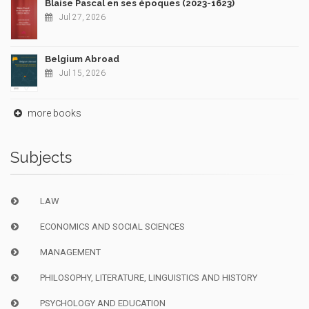
Blaise Pascal en ses époques (2023-1623)
Jul 27, 2026
Belgium Abroad
Jul 15, 2026
more books
Subjects
LAW
ECONOMICS AND SOCIAL SCIENCES
MANAGEMENT
PHILOSOPHY, LITERATURE, LINGUISTICS AND HISTORY
PSYCHOLOGY AND EDUCATION