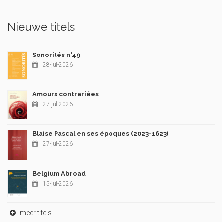
Nieuwe titels
Sonorités n°49
28-jul-2026
Amours contrariées
27-jul-2026
Blaise Pascal en ses époques (2023-1623)
27-jul-2026
Belgium Abroad
15-jul-2026
meer titels