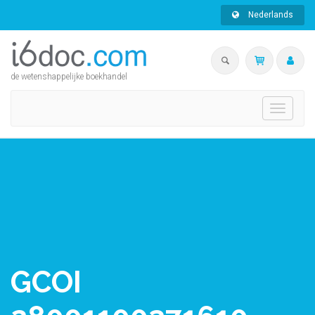
Nederlands
de wetenshappelijke boekhandel
Toggle
navigati
GCOI