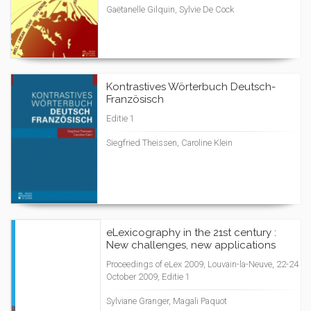
Gaëtanelle Gilquin, Sylvie De Cock
Kontrastives Wörterbuch Deutsch-
Französisch
Editie 1
Siegfried Theissen, Caroline Klein
eLexicography in the 21st century :
New challenges, new applications
Proceedings of eLex 2009, Louvain-la-Neuve, 22-24
October 2009, Editie 1
Sylviane Granger, Magali Paquot