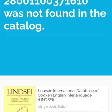
28001100371610
was not found in the
catalog.
Louvain International Database of
Spoken English Interlanguage
(LINDSEI)
(Single User), Editie 1