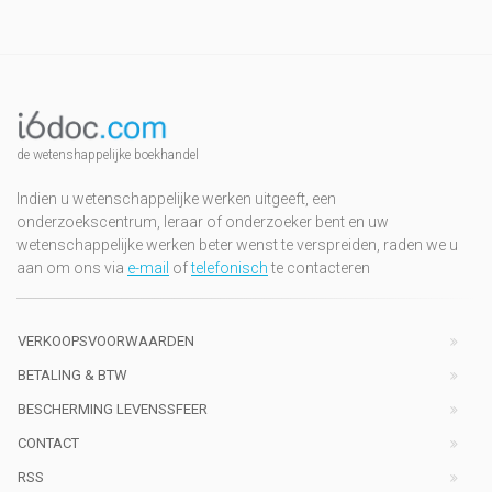
de wetenshappelijke boekhandel
Indien u wetenschappelijke werken uitgeeft, een
onderzoekscentrum, leraar of onderzoeker bent en uw
wetenschappelijke werken beter wenst te verspreiden, raden we u
aan om ons via
e-mail
of
telefonisch
te contacteren
VERKOOPSVOORWAARDEN
BETALING & BTW
BESCHERMING LEVENSSFEER
CONTACT
RSS