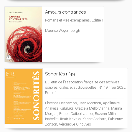
Amours contrariées
Romans et vies exemplaires, Editie 1
Maurice Weyembergh
Sonorités n°49
Bulletin de l'association française des archives
sonores, orales et audiovisuelles, N° 49 hiver 2025,
Editie 1
Florence Descamps, Jean Moomou, Apollinaire
Anakesa Kululuka, Graziela Mello Vianna, Marina
Morgan, Robert Daibert Junior, Rozenn Milin,
Isabelle Hidair-Krivsky, Karine Sitcharn, Fabienne
Zonzon, Véronique Ginouvès