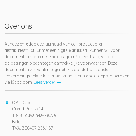
Over ons
Aangezien i6doc deel uitmaakt van een productie- en
distributiestructuur met een digitale drukkerij, kunnen wij voor
documenten met een kleine oplage en/of een traag verloop
oplossingen bieden tegen aantrekkelijke voorwaarden. Deze
documenten zijn vaak niet geschikt voor de traditionele
verspreidingsnetwerken, maar kunnen hun doelgroep wel bereiken
via i6doc.com.
Lees verder
CIACO sc
Grand-Rue, 2/14
1348 Louvain-la-Neuve
België
TVA: BE0407.236.187