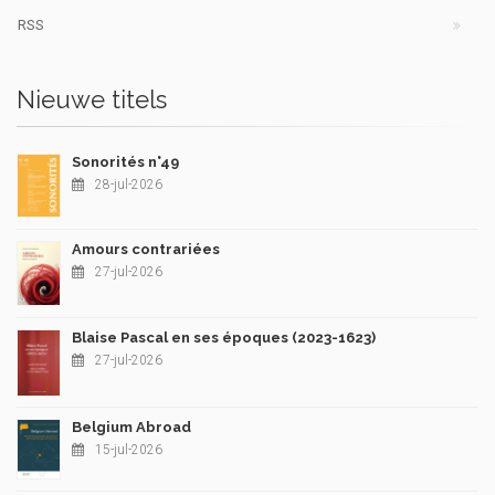
RSS
Nieuwe titels
Sonorités n°49
28-jul-2026
Amours contrariées
27-jul-2026
Blaise Pascal en ses époques (2023-1623)
27-jul-2026
Belgium Abroad
15-jul-2026