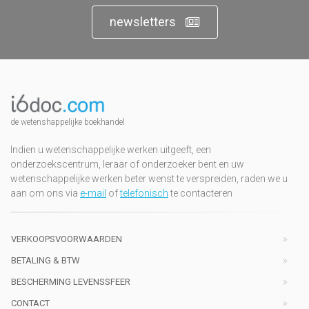
newsletters
de wetenshappelijke boekhandel
Indien u wetenschappelijke werken uitgeeft, een
onderzoekscentrum, leraar of onderzoeker bent en uw
wetenschappelijke werken beter wenst te verspreiden, raden we u
aan om ons via
e-mail
of
telefonisch
te contacteren
VERKOOPSVOORWAARDEN
BETALING & BTW
BESCHERMING LEVENSSFEER
CONTACT