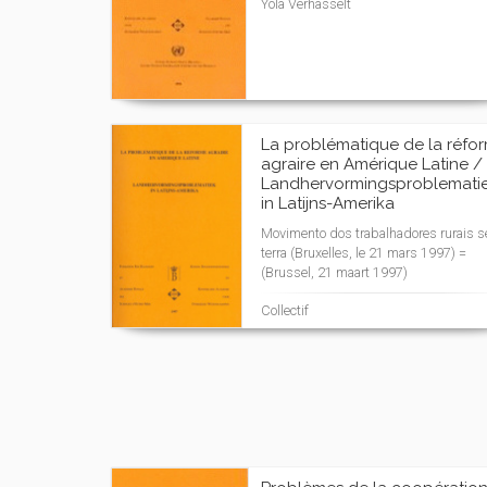
Yola Verhasselt
La problématique de la réfo
agraire en Amérique Latine /
Landhervormingsproblemati
in Latijns-Amerika
Movimento dos trabalhadores rurais 
terra (Bruxelles, le 21 mars 1997) =
(Brussel, 21 maart 1997)
Collectif