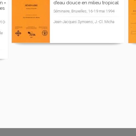
n =
d’eau douce en milieu tropical
des
Séminaire, Bruxelles, 16-19 mai 1994
Jean-Jacques Symoens, J.-Cl. Micha
910-
le