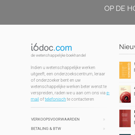
OP DE H
Nieuw
de wetenshappelijke boekhandel
Indien u wetenschappelijke werken
uitgeeft, een onderzoekscentrum, leraar
of onderzoeker bent en uw
wetenschappelijke werken beter wenst te
verspreiden, raden we u aan om ons via
e-
mail
of
telefonisch
te contacteren
VERKOOPSVOORWAARDEN
BETALING & BTW