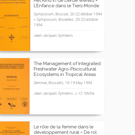
Het Kind in de Derde Wereld =
L’Enfance dans le Tiers-Monde
Symposium, Brussel, 20-22 oktober 1994
= Symposium, Bruxelles, 20-22 octobre
1994
Jean-Jacques Symoens
The Management of Integrated
Freshwater Agro-Piscicultural
Ecosystems in Tropical Areas
Seminar, Brussels, 16-19 May 1994
Jean-Jacques Symoens, J.-Cl. Micha
Le rôle de la femme dans le
développement rural = De rol