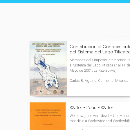
Contribucion al Conocimient
del Sistema del Lago Titicac
Memorias del Simposio internacional 
el Sistema del Lago Titicaca (7 al 11 d
Mayo de 2001, La Paz-Bolivia)
Carlos B. Aguirre, Carmen L. Miranda
Water = L’eau = Water
Wereldwijd en waardevol = Une valeur
mondiale = Worldwide and Worthwhil