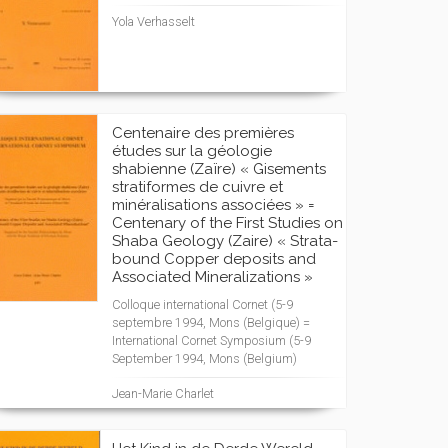
Yola Verhasselt
Centenaire des premières
études sur la géologie
shabienne (Zaïre) « Gisements
stratiformes de cuivre et
minéralisations associées » =
Centenary of the First Studies on
Shaba Geology (Zaire) « Strata-
bound Copper deposits and
Associated Mineralizations »
Colloque international Cornet (5-9
septembre 1994, Mons (Belgique) =
International Cornet Symposium (5-9
September 1994, Mons (Belgium)
Jean-Marie Charlet