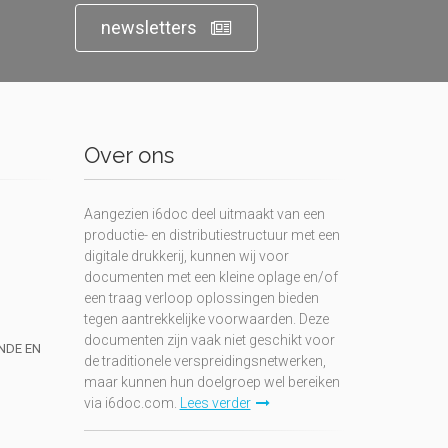
newsletters
Over ons
Aangezien i6doc deel uitmaakt van een
productie- en distributiestructuur met een
digitale drukkerij, kunnen wij voor
documenten met een kleine oplage en/of
een traag verloop oplossingen bieden
tegen aantrekkelijke voorwaarden. Deze
documenten zijn vaak niet geschikt voor
UNDE EN
de traditionele verspreidingsnetwerken,
maar kunnen hun doelgroep wel bereiken
via i6doc.com.
Lees verder