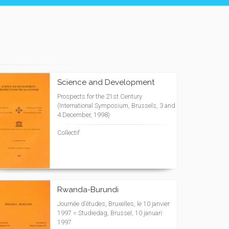
Science and Development
Prospects for the 21st Century
(International Symposium, Brussels, 3 and
4 December, 1998)
Collectif
Rwanda-Burundi
Journée d’études, Bruxelles, le 10 janvier
1997 = Studiedag, Brussel, 10 januari
1997