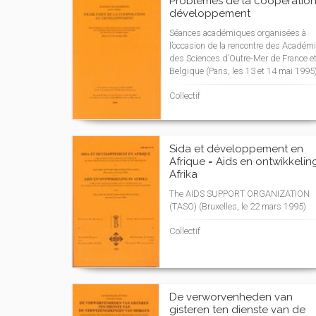
Problèmes de la coopération
développement
Séances académiques organisées à
l’occasion de la rencontre des Académ
des Sciences d’Outre-Mer de France e
Belgique (Paris, les 13 et 14 mai 1995
Collectif
Sida et développement en
Afrique = Aids en ontwikkeling
Afrika
The AIDS SUPPORT ORGANIZATION
(TASO) (Bruxelles, le 22 mars 1995)
Collectif
De verworvenheden van
gisteren ten dienste van de