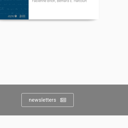
Fabienne Brion, Bernard E. Harcourt
newsletters