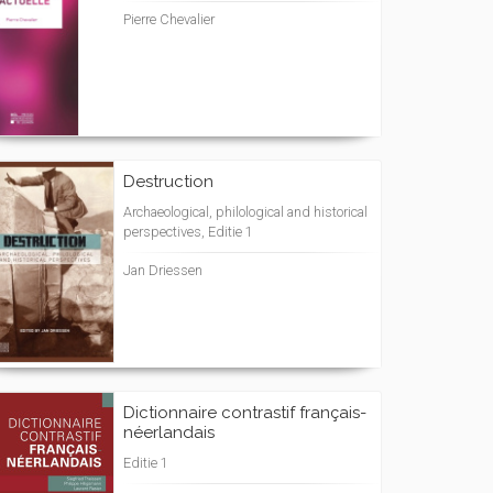
Pierre Chevalier
Destruction
Archaeological, philological and historical
perspectives, Editie 1
Jan Driessen
Dictionnaire contrastif français-
néerlandais
Editie 1