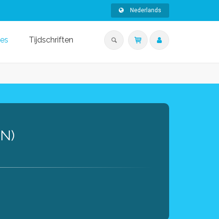
Nederlands
ies
Tijdschriften
N)