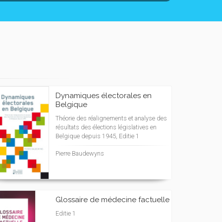
Dynamiques électorales en
Belgique
Théorie des réalignements et analyse des
résultats des élections législatives en
Belgique depuis 1945, Editie 1
Pierre Baudewyns
Glossaire de médecine factuelle
Editie 1