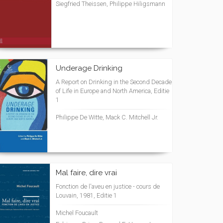
Siegfried Theissen, Philippe Hiligsmann
Underage Drinking
A Report on Drinking in the Second Decade
of Life in Europe and North America, Editie
1
Philippe De Witte, Mack C. Mitchell Jr.
Mal faire, dire vrai
Fonction de l'aveu en justice - cours de
Louvain, 1981, Editie 1
Michel Foucault