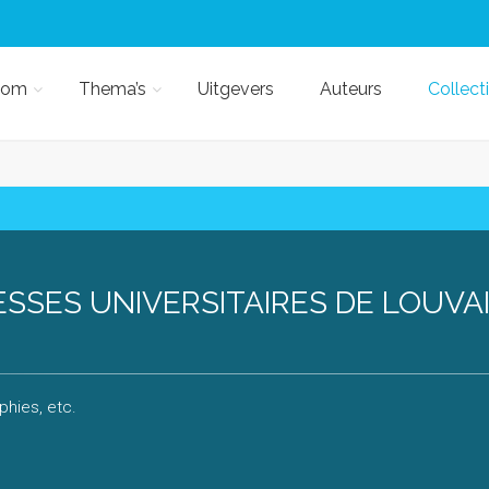
kom
Thema’s
Uitgevers
Auteurs
Collect
SSES UNIVERSITAIRES DE LOUVAI
hies, etc.