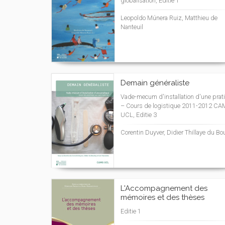
globalisation, Editie 1
Leopoldo Múnera Ruiz, Matthieu de
Nanteuil
Demain généraliste
Vade-mecum d'installation d'une prat
– Cours de logistique 2011-2012 C
UCL, Editie 3
Corentin Duyver, Didier Thillaye du Bou
L'Accompagnement des
mémoires et des thèses
Editie 1